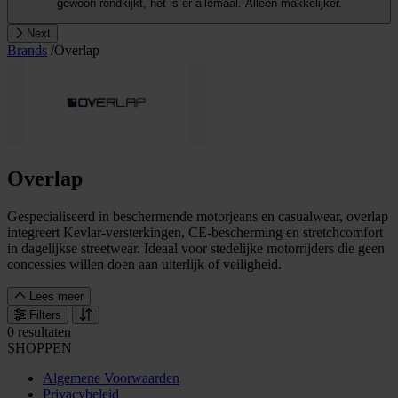
gewoon rondkijkt, het is er allemaal. Alleen makkelijker.
Next
Brands
/
Overlap
Overlap
Gespecialiseerd in beschermende motorjeans en casualwear, overlap
integreert Kevlar-versterkingen, CE-bescherming en stretchcomfort
in dagelijkse streetwear. Ideaal voor stedelijke motorrijders die geen
concessies willen doen aan uiterlijk of veiligheid.
Lees meer
Filters
0 resultaten
SHOPPEN
Algemene Voorwaarden
Privacybeleid