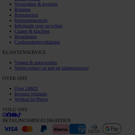
Verzending & levering
Betaling
Retourneren
Herroepingsrecht
Informatie over recycling
Claims & klachten
Bestelstatus
Conformiteitsverklaring
KLANTENSERVICE
Vragen & antwoorden
Neem contact op met de klantenservice
OVER ONS
Over 24MX
Investor relations
Werken bij Pierce
VOLG ONS
BETALINGSMOGELIJKHEDEN