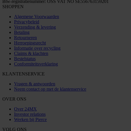
Btw-registratienummer: OSS VAT NO SE556763159201
SHOPPEN
Algemene Voorwaarden
Privacybeleid
Verzending & levering
Betaling
Retourneren
Herroepingsrecht
Informatie over recycling
Claims & klachten
Bestelstatus
Conformiteitsverklaring
KLANTENSERVICE
Vragen & antwoorden
Neem contact op met de klantenservice
OVER ONS
Over 24MX
Investor relations
Werken bij Pierce
VOLG ONS