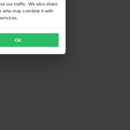
se our traffic. We also share
ers who may combine it with
 services.
OK