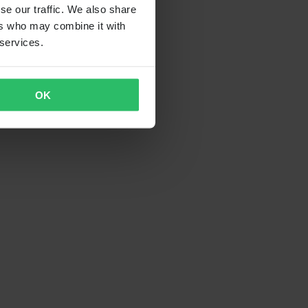
se our traffic. We also share
ers who may combine it with
 services.
OK