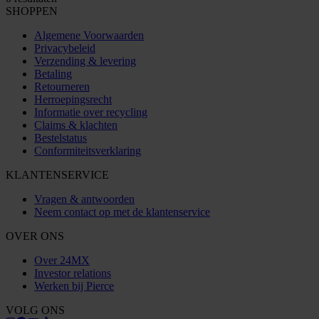
SHOPPEN
Algemene Voorwaarden
Privacybeleid
Verzending & levering
Betaling
Retourneren
Herroepingsrecht
Informatie over recycling
Claims & klachten
Bestelstatus
Conformiteitsverklaring
KLANTENSERVICE
Vragen & antwoorden
Neem contact op met de klantenservice
OVER ONS
Over 24MX
Investor relations
Werken bij Pierce
VOLG ONS