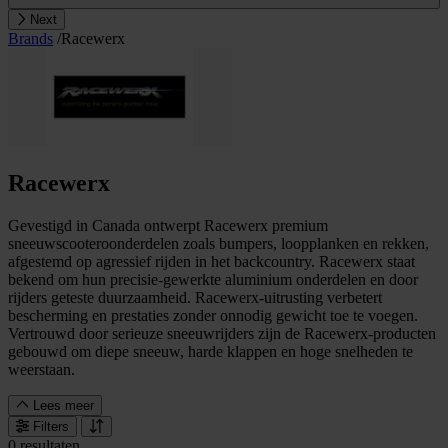
Next
Brands
/
Racewerx
Racewerx
Gevestigd in Canada ontwerpt Racewerx premium
sneeuwscooteroonderdelen zoals bumpers, loopplanken en rekken,
afgestemd op agressief rijden in het backcountry. Racewerx staat
bekend om hun precisie-gewerkte aluminium onderdelen en door
rijders geteste duurzaamheid. Racewerx-uitrusting verbetert
bescherming en prestaties zonder onnodig gewicht toe te voegen.
Vertrouwd door serieuze sneeuwrijders zijn de Racewerx-producten
gebouwd om diepe sneeuw, harde klappen en hoge snelheden te
weerstaan.
Lees meer
Filters
0 resultaten