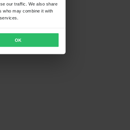
se our traffic. We also share
ers who may combine it with
 services.
OK