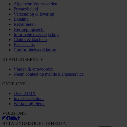
Algemene Voorwaarden
Privacybeleid
Verzending & levering
Betaling
Retourneren
Herroepingsrecht
Informatie over recycling
Claims & klachten
Bestelstatus
Conformiteitsverklaring
KLANTENSERVICE
Vragen & antwoorden
Neem contact op met de klantenservice
OVER ONS
Over 24MX
Investor relations
Werken bij Pierce
VOLG ONS
BETALINGSMOGELIJKHEDEN