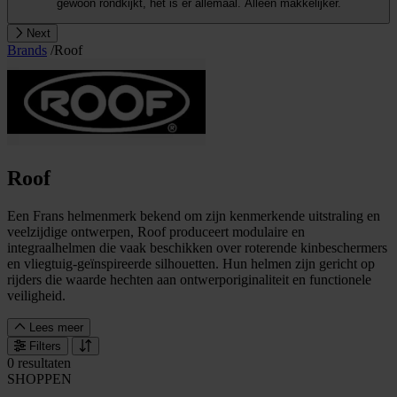
gewoon rondkijkt, het is er allemaal. Alleen makkelijker.
Next
Brands
/
Roof
Roof
Een Frans helmenmerk bekend om zijn kenmerkende uitstraling en
veelzijdige ontwerpen, Roof produceert modulaire en
integraalhelmen die vaak beschikken over roterende kinbeschermers
en vliegtuig-geïnspireerde silhouetten. Hun helmen zijn gericht op
rijders die waarde hechten aan ontwerporiginaliteit en functionele
veiligheid.
Lees meer
Filters
0 resultaten
SHOPPEN