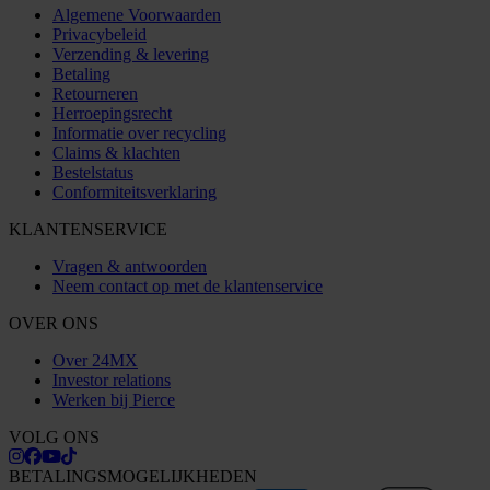
Algemene Voorwaarden
Privacybeleid
Verzending & levering
Betaling
Retourneren
Herroepingsrecht
Informatie over recycling
Claims & klachten
Bestelstatus
Conformiteitsverklaring
KLANTENSERVICE
Vragen & antwoorden
Neem contact op met de klantenservice
OVER ONS
Over 24MX
Investor relations
Werken bij Pierce
VOLG ONS
BETALINGSMOGELIJKHEDEN