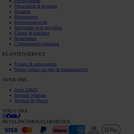
Privacybeleid
Verzending & levering
Betaling
Retourneren
Herroepingsrecht
Informatie over recycling
Claims & klachten
Bestelstatus
Conformiteitsverklaring
KLANTENSERVICE
Vragen & antwoorden
Neem contact op met de klantenservice
OVER ONS
Over 24MX
Investor relations
Werken bij Pierce
VOLG ONS
BETALINGSMOGELIJKHEDEN