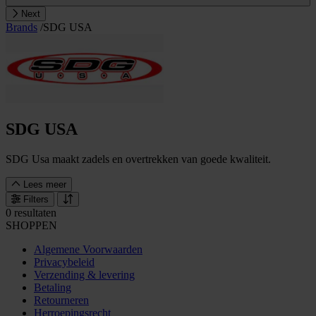
Next
Brands
/
SDG USA
SDG USA
SDG Usa maakt zadels en overtrekken van goede kwaliteit.
Lees meer
Filters
0 resultaten
SHOPPEN
Algemene Voorwaarden
Privacybeleid
Verzending & levering
Betaling
Retourneren
Herroepingsrecht