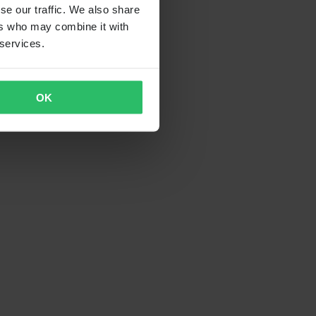
se our traffic. We also share
ers who may combine it with
 services.
OK