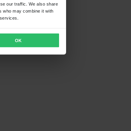
se our traffic. We also share
ers who may combine it with
 services.
OK