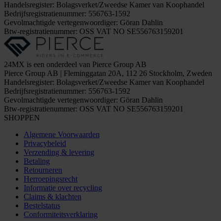
Handelsregister: Bolagsverket/Zweedse Kamer van Koophandel
Bedrijfsregistratienummer: 556763-1592
Gevolmachtigde vertegenwoordiger: Göran Dahlin
Btw-registratienummer: OSS VAT NO SE556763159201
24MX is een onderdeel van Pierce Group AB
Pierce Group AB | Fleminggatan 20A, 112 26 Stockholm, Zweden
Handelsregister: Bolagsverket/Zweedse Kamer van Koophandel
Bedrijfsregistratienummer: 556763-1592
Gevolmachtigde vertegenwoordiger: Göran Dahlin
Btw-registratienummer: OSS VAT NO SE556763159201
SHOPPEN
Algemene Voorwaarden
Privacybeleid
Verzending & levering
Betaling
Retourneren
Herroepingsrecht
Informatie over recycling
Claims & klachten
Bestelstatus
Conformiteitsverklaring