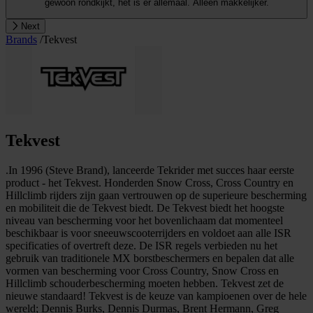
gewoon rondkijkt, het is er allemaal. Alleen makkelijker.
Next
Brands
/
Tekvest
Tekvest
.In 1996 (Steve Brand), lanceerde Tekrider met succes haar eerste
product - het Tekvest. Honderden Snow Cross, Cross Country en
Hillclimb rijders zijn gaan vertrouwen op de superieure bescherming
en mobiliteit die de Tekvest biedt. De Tekvest biedt het hoogste
niveau van bescherming voor het bovenlichaam dat momenteel
beschikbaar is voor sneeuwscooterrijders en voldoet aan alle ISR
specificaties of overtreft deze. De ISR regels verbieden nu het
gebruik van traditionele MX borstbeschermers en bepalen dat alle
vormen van bescherming voor Cross Country, Snow Cross en
Hillclimb schouderbescherming moeten hebben. Tekvest zet de
nieuwe standaard! Tekvest is de keuze van kampioenen over de hele
wereld; Dennis Burks, Dennis Durmas, Brent Hermann, Greg