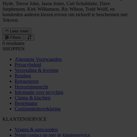
Hyde, Trevor John, Jason Jones, Carl Schubitzke, Dave
Stephenson, Kirk Williamson, Ric Wilson, Todd Wolff, en
honderden anderen kiezen ervoor om zichzelf te beschermen met
Tekvest.
Lees meer
Filters
0 resultaten
SHOPPEN
Algemene Voorwaarden
Privacybeleid
Verzending & levering
Betaling
Retourneren
Herroepingsrecht
Informatie over recycling
Claims & klachten
Bestelstatus
Conformiteitsverklaring
KLANTENSERVICE
Vragen & antwoorden
Neem contact op met de klantenservice