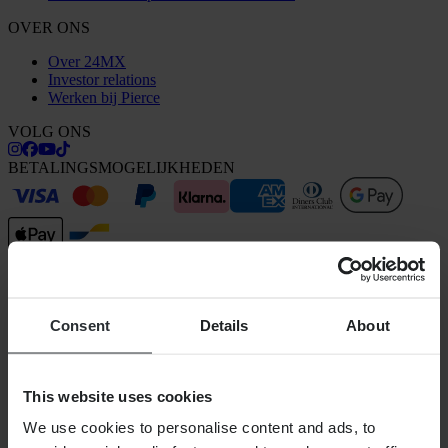
OVER ONS
Over 24MX
Investor relations
Werken bij Pierce
VOLG ONS
BETALINGSMOGELIJKHEDEN
VERZENDOPTIES
Consent
Details
About
This website uses cookies
We use cookies to personalise content and ads, to