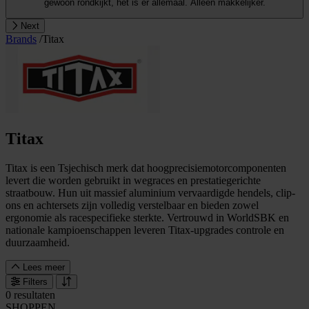
gewoon rondkijkt, het is er allemaal. Alleen makkelijker.
Next
Brands
/
Titax
Titax
Titax is een Tsjechisch merk dat hoogprecisiemotorcomponenten
levert die worden gebruikt in wegraces en prestatiegerichte
straatbouw. Hun uit massief aluminium vervaardigde hendels, clip-
ons en achtersets zijn volledig verstelbaar en bieden zowel
ergonomie als racespecifieke sterkte. Vertrouwd in WorldSBK en
nationale kampioenschappen leveren Titax-upgrades controle en
duurzaamheid.
Lees meer
Filters
0 resultaten
SHOPPEN