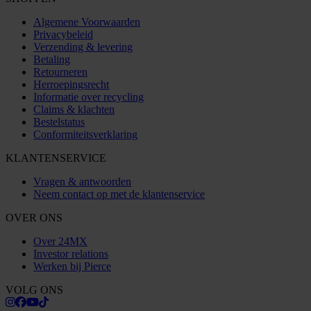
Algemene Voorwaarden
Privacybeleid
Verzending & levering
Betaling
Retourneren
Herroepingsrecht
Informatie over recycling
Claims & klachten
Bestelstatus
Conformiteitsverklaring
KLANTENSERVICE
Vragen & antwoorden
Neem contact op met de klantenservice
OVER ONS
Over 24MX
Investor relations
Werken bij Pierce
VOLG ONS