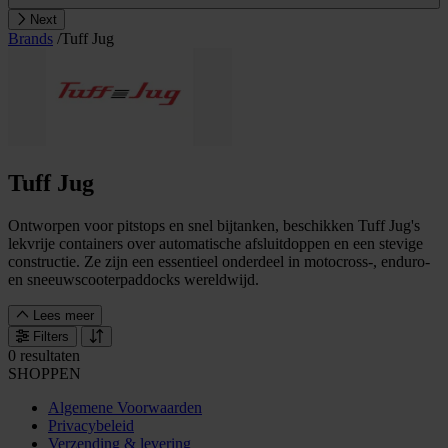
Next
Brands
/
Tuff Jug
Tuff Jug
Ontworpen voor pitstops en snel bijtanken, beschikken Tuff Jug's
lekvrije containers over automatische afsluitdoppen en een stevige
constructie. Ze zijn een essentieel onderdeel in motocross-, enduro-
en sneeuwscooterpaddocks wereldwijd.
Lees meer
Filters
0 resultaten
SHOPPEN
Algemene Voorwaarden
Privacybeleid
Verzending & levering