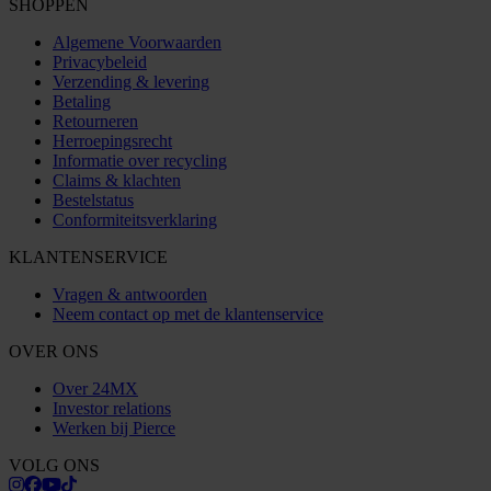
SHOPPEN
Algemene Voorwaarden
Privacybeleid
Verzending & levering
Betaling
Retourneren
Herroepingsrecht
Informatie over recycling
Claims & klachten
Bestelstatus
Conformiteitsverklaring
KLANTENSERVICE
Vragen & antwoorden
Neem contact op met de klantenservice
OVER ONS
Over 24MX
Investor relations
Werken bij Pierce
VOLG ONS