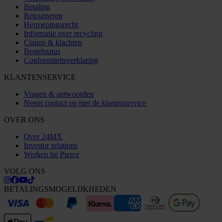
Betaling
Retourneren
Herroepingsrecht
Informatie over recycling
Claims & klachten
Bestelstatus
Conformiteitsverklaring
KLANTENSERVICE
Vragen & antwoorden
Neem contact op met de klantenservice
OVER ONS
Over 24MX
Investor relations
Werken bij Pierce
VOLG ONS
BETALINGSMOGELIJKHEDEN