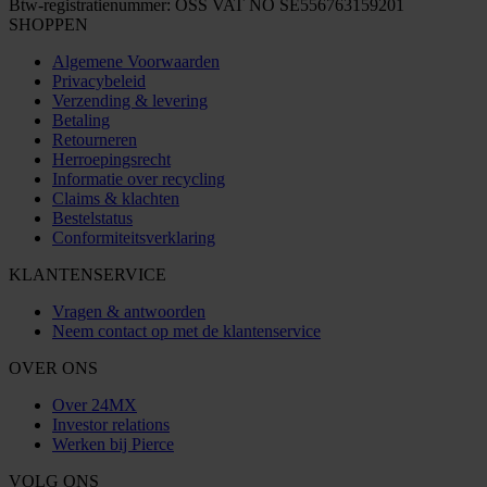
Btw-registratienummer: OSS VAT NO SE556763159201
SHOPPEN
Algemene Voorwaarden
Privacybeleid
Verzending & levering
Betaling
Retourneren
Herroepingsrecht
Informatie over recycling
Claims & klachten
Bestelstatus
Conformiteitsverklaring
KLANTENSERVICE
Vragen & antwoorden
Neem contact op met de klantenservice
OVER ONS
Over 24MX
Investor relations
Werken bij Pierce
VOLG ONS