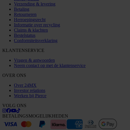
Verzending & levering
Betaling
Retourneren
Herroepingsrecht
Informatie over recycling
Claims & klachten
Bestelstatus
Conformiteitsverklaring
KLANTENSERVICE
Vragen & antwoorden
Neem contact op met de klantenservice
OVER ONS
Over 24MX
Investor relations
Werken bij Pierce
VOLG ONS
BETALINGSMOGELIJKHEDEN