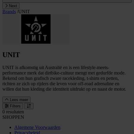
Next
Brands
/
UNIT
UNIT
UNIT is afkomstig uit Australië en is een lifestyle-meets-
performance merk dat dirtbike-cultuur mengt met gedurfde mode.
Bekend om hun grafisch zware racekleding, t-shirts en petten,
richten ze zich op rijders die leven voor off-road adrenaline en
willen dat hun kleding die identiteit uitdrukt op en naast de motor.
Lees meer
Filters
0 resultaten
SHOPPEN
Algemene Voorwaarden
Privacybeleid