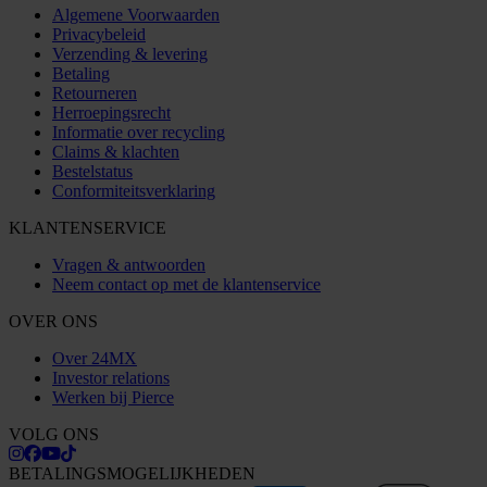
Algemene Voorwaarden
Privacybeleid
Verzending & levering
Betaling
Retourneren
Herroepingsrecht
Informatie over recycling
Claims & klachten
Bestelstatus
Conformiteitsverklaring
KLANTENSERVICE
Vragen & antwoorden
Neem contact op met de klantenservice
OVER ONS
Over 24MX
Investor relations
Werken bij Pierce
VOLG ONS
BETALINGSMOGELIJKHEDEN