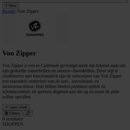
Next
Brands
/
Von Zipper
Von Zipper
Von Zipper is een in Californië gevestigd merk dat bekend staat om
zijn gedurfde zonnebrillen en sneeuw-/motobrillen. Door stijl te
combineren met functionaliteit zijn de ontwerpen van Von Zipper
een essentieel onderdeel van de surf-, snowboard- en
motocrosscultuur. Hun brillen bieden premium optiek en
schuimcomfort, en spreken degenen aan die op en naast de piste
willen opvallen.
Lees meer
Filters
0 resultaten
SHOPPEN