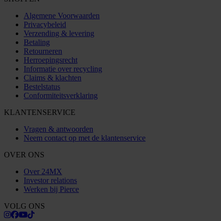
Algemene Voorwaarden
Privacybeleid
Verzending & levering
Betaling
Retourneren
Herroepingsrecht
Informatie over recycling
Claims & klachten
Bestelstatus
Conformiteitsverklaring
KLANTENSERVICE
Vragen & antwoorden
Neem contact op met de klantenservice
OVER ONS
Over 24MX
Investor relations
Werken bij Pierce
VOLG ONS