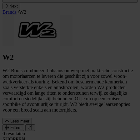
Next
Brands
/
W2
W2
W2 Boots combineert Italiaans ontwerp met praktische constructie
om motorlaarzen te leveren die geschikt zijn voor zowel woon-
werkverkeer als touring. Bekend om beschermende kenmerken
zoals versterkte enkels en antislipzolen, worden W2-producten
vervaardigd om lange ritten te ondersteunen terwijl ze dagelijks
comfort en stedelijke stijl behouden. Of je nu op een cruiser,
sportbike of avontuurlijke rit rijdt, W2 biedt stevige laarzenopties
voor een breed scala aan motorrijders.
Lees meer
Filters
0 resultaten
SHOPPEN