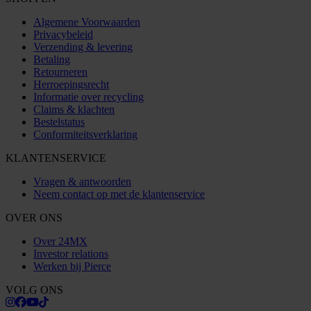
Algemene Voorwaarden
Privacybeleid
Verzending & levering
Betaling
Retourneren
Herroepingsrecht
Informatie over recycling
Claims & klachten
Bestelstatus
Conformiteitsverklaring
KLANTENSERVICE
Vragen & antwoorden
Neem contact op met de klantenservice
OVER ONS
Over 24MX
Investor relations
Werken bij Pierce
VOLG ONS