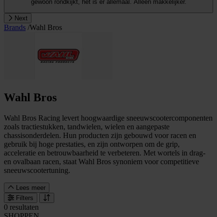
gewoon rondkijkt, het is er allemaal. Alleen makkelijker.
Next
Brands
/
Wahl Bros
Wahl Bros
Wahl Bros Racing levert hoogwaardige sneeuwscootercomponenten
zoals tractiestukken, tandwielen, wielen en aangepaste
chassisonderdelen. Hun producten zijn gebouwd voor racen en
gebruik bij hoge prestaties, en zijn ontworpen om de grip,
acceleratie en betrouwbaarheid te verbeteren. Met wortels in drag-
en ovalbaan racen, staat Wahl Bros synoniem voor competitieve
sneeuwscootertuning.
Lees meer
Filters
0 resultaten
SHOPPEN