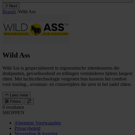
Next
Brands
/
Wild Ass
Wild Ass
Wild Ass is gespecialiseerd in ergonomische zittenkussens die
drukpunten, gevoelloosheid en trillingen verminderen tijdens langere
ritten. Met luchtceltechnologie vergroten hun kussens het comfort
voor touring-, avontuur- en cruiserrijders die uren in het zadel zitten.
Lees meer
Filters
0 resultaten
SHOPPEN
Algemene Voorwaarden
Privacybeleid
Verzending & levering