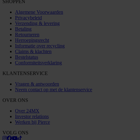
SHOPPEN
Algemene Voorwaarden
Privacybeleid
Verzending & levering
Betaling
Retourneren
Herroepingsrecht
Informatie over recycling
Claims & klachten
Bestelstatus
Conformiteitsverklaring
KLANTENSERVICE
Vragen & antwoorden
Neem contact op met de klantenservice
OVER ONS
Over 24MX
Investor relations
Werken bij Pierce
VOLG ONS