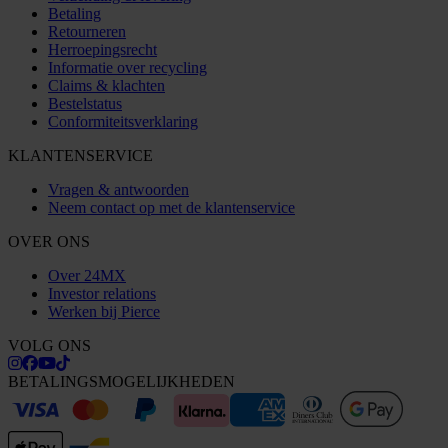
Betaling
Retourneren
Herroepingsrecht
Informatie over recycling
Claims & klachten
Bestelstatus
Conformiteitsverklaring
KLANTENSERVICE
Vragen & antwoorden
Neem contact op met de klantenservice
OVER ONS
Over 24MX
Investor relations
Werken bij Pierce
VOLG ONS
BETALINGSMOGELIJKHEDEN