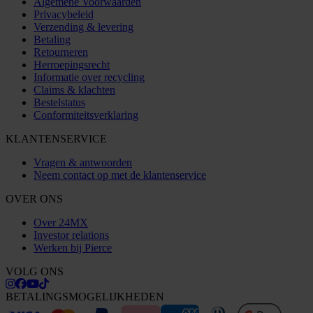
Algemene Voorwaarden
Privacybeleid
Verzending & levering
Betaling
Retourneren
Herroepingsrecht
Informatie over recycling
Claims & klachten
Bestelstatus
Conformiteitsverklaring
KLANTENSERVICE
Vragen & antwoorden
Neem contact op met de klantenservice
OVER ONS
Over 24MX
Investor relations
Werken bij Pierce
VOLG ONS
BETALINGSMOGELIJKHEDEN