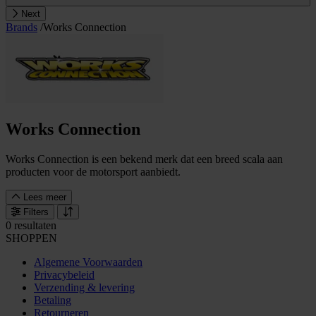
Next
Brands
/
Works Connection
Works Connection
Works Connection is een bekend merk dat een breed scala aan
producten voor de motorsport aanbiedt.
Lees meer
Filters
0 resultaten
SHOPPEN
Algemene Voorwaarden
Privacybeleid
Verzending & levering
Betaling
Retourneren