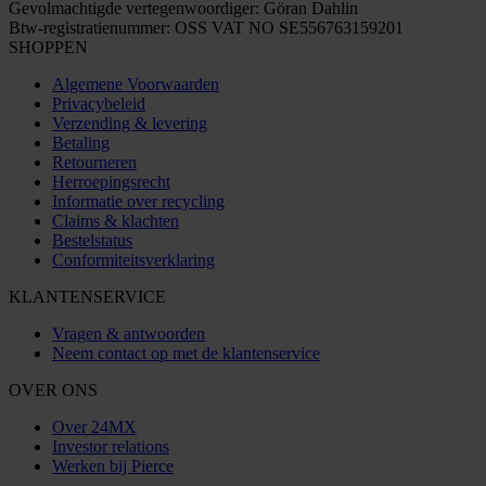
Gevolmachtigde vertegenwoordiger: Göran Dahlin
Btw-registratienummer: OSS VAT NO SE556763159201
SHOPPEN
Algemene Voorwaarden
Privacybeleid
Verzending & levering
Betaling
Retourneren
Herroepingsrecht
Informatie over recycling
Claims & klachten
Bestelstatus
Conformiteitsverklaring
KLANTENSERVICE
Vragen & antwoorden
Neem contact op met de klantenservice
OVER ONS
Over 24MX
Investor relations
Werken bij Pierce