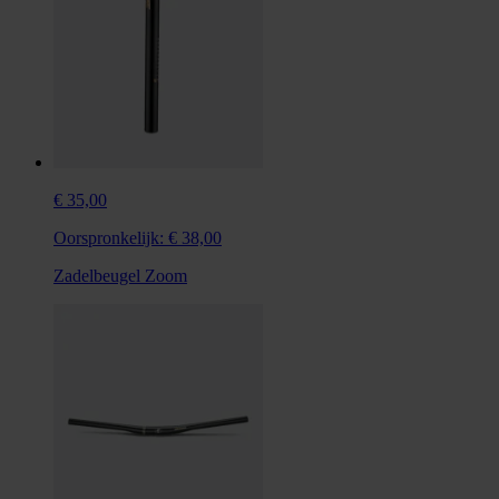
€ 35,00
Oorspronkelijk:
€ 38,00
Zadelbeugel Zoom