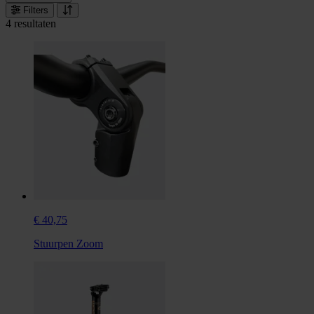
Filters
4 resultaten
€ 40,75
Stuurpen Zoom