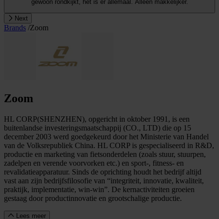
gewoon rondkijkt, het is er allemaal. Alleen makkelijker.
Next
Brands
/
Zoom
Zoom
HL CORP(SHENZHEN), opgericht in oktober 1991, is een
buitenlandse investeringsmaatschappij (CO., LTD) die op 15
december 2003 werd goedgekeurd door het Ministerie van Handel
van de Volksrepubliek China. HL CORP is gespecialiseerd in R&D,
productie en marketing van fietsonderdelen (zoals stuur, stuurpen,
zadelpen en verende voorvorken etc.) en sport-, fitness- en
revalidatieapparatuur. Sinds de oprichting houdt het bedrijf altijd
vast aan zijn bedrijfsfilosofie van “integriteit, innovatie, kwaliteit,
praktijk, implementatie, win-win”. De kernactiviteiten groeien
gestaag door productinnovatie en grootschalige productie.
Lees meer