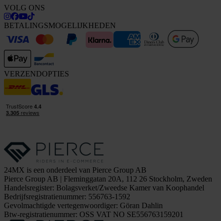
VOLG ONS
BETALINGSMOGELIJKHEDEN
VERZENDOPTIES
24MX is een onderdeel van Pierce Group AB
Pierce Group AB | Fleminggatan 20A, 112 26 Stockholm, Zweden
Handelsregister: Bolagsverket/Zweedse Kamer van Koophandel
Bedrijfsregistratienummer: 556763-1592
Gevolmachtigde vertegenwoordiger: Göran Dahlin
Btw-registratienummer: OSS VAT NO SE556763159201