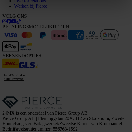
Investor relations
Werken bij Pierce
VOLG ONS
BETALINGSMOGELIJKHEDEN
VERZENDOPTIES
24MX is een onderdeel van Pierce Group AB
Pierce Group AB | Fleminggatan 20A, 112 26 Stockholm, Zweden
Handelsregister: Bolagsverket/Zweedse Kamer van Koophandel
Bedrijfsregistratienummer: 556763-1592