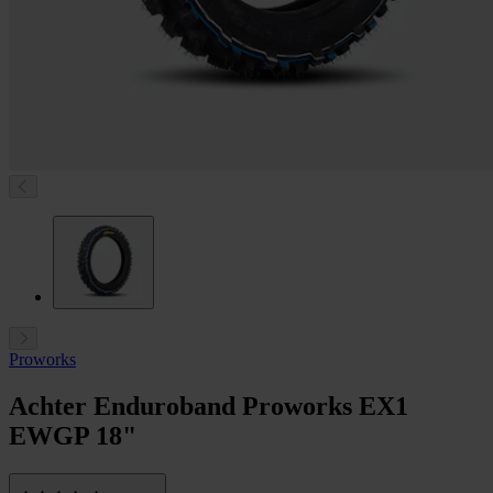
Proworks
Achter Enduroband Proworks EX1
EWGP 18"