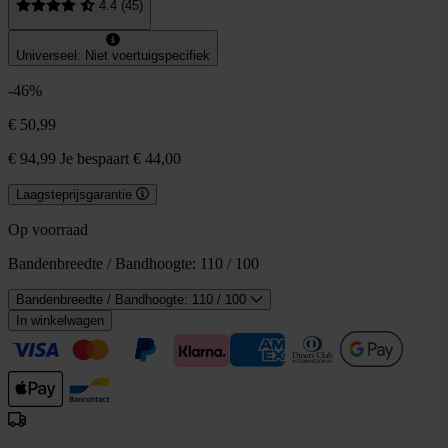
4.4 (45)
Universeel: Niet voertuigspecifiek
-46%
€ 50,99
€ 94,99
Je bespaart € 44,00
Laagsteprijsgarantie
Op voorraad
Bandenbreedte / Bandhoogte:
110 / 100
Bandenbreedte / Bandhoogte: 110 / 100
In winkelwagen