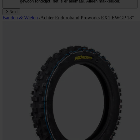
gewoon rondkijkt, het is er allemaal. Alleen makkelijker.
Next
Banden & Wielen
/
Achter Enduroband Proworks EX1 EWGP 18"