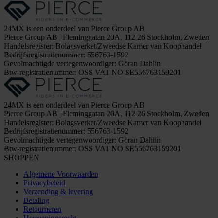
24MX is een onderdeel van Pierce Group AB
Pierce Group AB | Fleminggatan 20A, 112 26 Stockholm, Zweden
Handelsregister: Bolagsverket/Zweedse Kamer van Koophandel
Bedrijfsregistratienummer: 556763-1592
Gevolmachtigde vertegenwoordiger: Göran Dahlin
Btw-registratienummer: OSS VAT NO SE556763159201
24MX is een onderdeel van Pierce Group AB
Pierce Group AB | Fleminggatan 20A, 112 26 Stockholm, Zweden
Handelsregister: Bolagsverket/Zweedse Kamer van Koophandel
Bedrijfsregistratienummer: 556763-1592
Gevolmachtigde vertegenwoordiger: Göran Dahlin
Btw-registratienummer: OSS VAT NO SE556763159201
SHOPPEN
Algemene Voorwaarden
Privacybeleid
Verzending & levering
Betaling
Retourneren
Herroepingsrecht