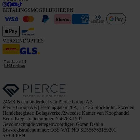
BETALINGSMOGELIJKHEDEN
VERZENDOPTIES
24MX is een onderdeel van Pierce Group AB
Pierce Group AB | Fleminggatan 20A, 112 26 Stockholm, Zweden
Handelsregister: Bolagsverket/Zweedse Kamer van Koophandel
Bedrijfsregistratienummer: 556763-1592
Gevolmachtigde vertegenwoordiger: Göran Dahlin
Btw-registratienummer: OSS VAT NO SE556763159201
SHOPPEN