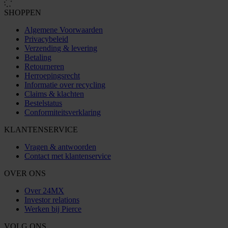
SHOPPEN
Algemene Voorwaarden
Privacybeleid
Verzending & levering
Betaling
Retourneren
Herroepingsrecht
Informatie over recycling
Claims & klachten
Bestelstatus
Conformiteitsverklaring
KLANTENSERVICE
Vragen & antwoorden
Contact met klantenservice
OVER ONS
Over 24MX
Investor relations
Werken bij Pierce
VOLG ONS