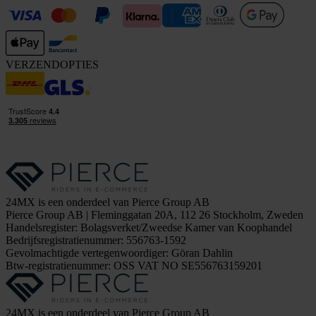
VERZENDOPTIES
24MX is een onderdeel van Pierce Group AB
Pierce Group AB | Fleminggatan 20A, 112 26 Stockholm, Zweden
Handelsregister: Bolagsverket/Zweedse Kamer van Koophandel
Bedrijfsregistratienummer: 556763-1592
Gevolmachtigde vertegenwoordiger: Göran Dahlin
Btw-registratienummer: OSS VAT NO SE556763159201
24MX is een onderdeel van Pierce Group AB