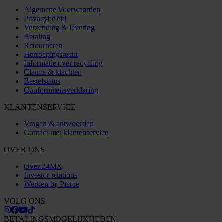
Algemene Voorwaarden
Privacybeleid
Verzending & levering
Betaling
Retourneren
Herroepingsrecht
Informatie over recycling
Claims & klachten
Bestelstatus
Conformiteitsverklaring
KLANTENSERVICE
Vragen & antwoorden
Contact met klantenservice
OVER ONS
Over 24MX
Investor relations
Werken bij Pierce
VOLG ONS
BETALINGSMOGELIJKHEDEN