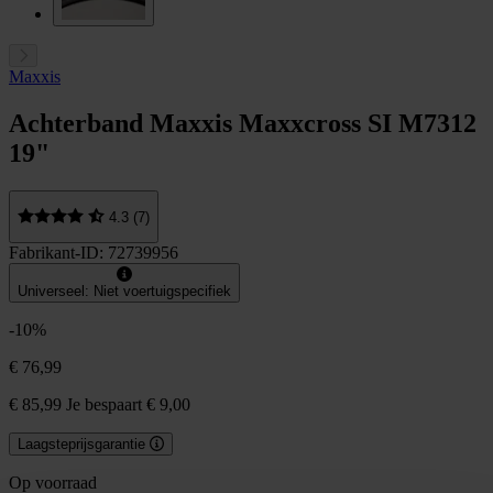
Maxxis
Achterband Maxxis Maxxcross SI M7312
19"
4.3 (7)
Fabrikant-ID: 72739956
Universeel: Niet voertuigspecifiek
-10%
€ 76,99
€ 85,99
Je bespaart € 9,00
Laagsteprijsgarantie
Op voorraad