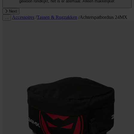
gewoon rondkijkt, het is er allemaal. Alleen makkelijker.
Next
Accessoires
/
Tassen & Rugzakken
/
Achterspatbordtas 24MX
…