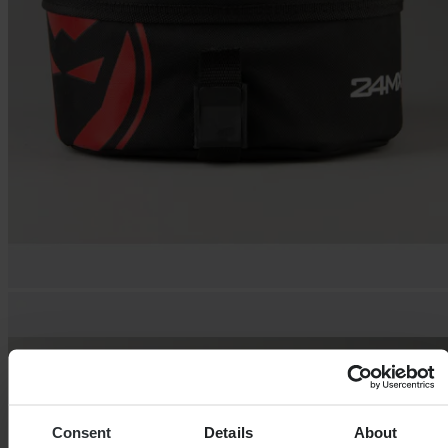
Consent
Details
About