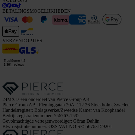
VOLG ONS
BETALINGSMOGELIJKHEDEN
VERZENDOPTIES
24MX is een onderdeel van Pierce Group AB
Pierce Group AB | Fleminggatan 20A, 112 26 Stockholm, Zweden
Handelsregister: Bolagsverket/Zweedse Kamer van Koophandel
Bedrijfsregistratienummer: 556763-1592
Gevolmachtigde vertegenwoordiger: Göran Dahlin
Btw-registratienummer: OSS VAT NO SE556763159201