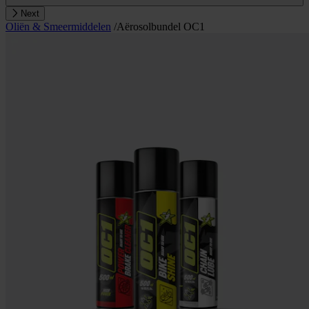
Next
Oliën & Smeermiddelen
/
Aërosolbundel OC1