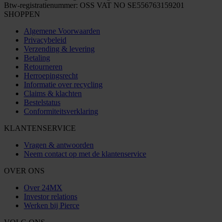
Btw-registratienummer: OSS VAT NO SE556763159201
SHOPPEN
Algemene Voorwaarden
Privacybeleid
Verzending & levering
Betaling
Retourneren
Herroepingsrecht
Informatie over recycling
Claims & klachten
Bestelstatus
Conformiteitsverklaring
KLANTENSERVICE
Vragen & antwoorden
Neem contact op met de klantenservice
OVER ONS
Over 24MX
Investor relations
Werken bij Pierce