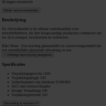
60 dagen retourrecht
Bekijk retourvoorwaarden
Beschrijving
De Aërosolbundel is de ultieme onderhoudskit voor
motorliefhebbers, die drie hoogwaardige producten combineert om
uw rit te reinigen, beschermen en verbeteren.
Bike Shine - Een krachtig glansmiddel en conserveringsmiddel dat
een onmiddellijke glanzende afwerking en een
+
Volledige beschrijving weergeven
Specificaties
Verpakkingsgewicht
1450
Verpakkingslengte
320
Artikelnummer van fabrikant
D100/001
SKU-titel
Aërosol Bundel
Hoogte Verpakking
100
Verpakkingsbreedte
245
Verzending & retouren