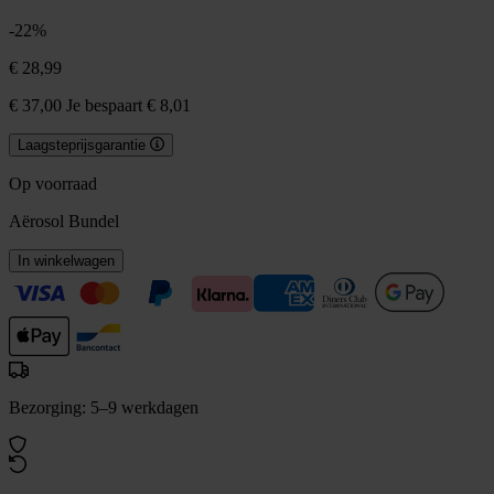
-22%
€ 28,99
€ 37,00
Je bespaart € 8,01
Laagsteprijsgarantie
Op voorraad
Aërosol Bundel
In winkelwagen
Bezorging: 5–9 werkdagen