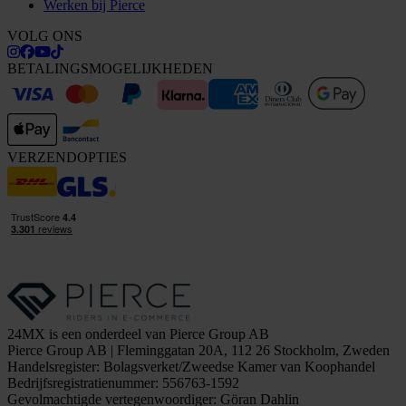
Werken bij Pierce
VOLG ONS
BETALINGSMOGELIJKHEDEN
VERZENDOPTIES
24MX is een onderdeel van Pierce Group AB
Pierce Group AB | Fleminggatan 20A, 112 26 Stockholm, Zweden
Handelsregister: Bolagsverket/Zweedse Kamer van Koophandel
Bedrijfsregistratienummer: 556763-1592
Gevolmachtigde vertegenwoordiger: Göran Dahlin