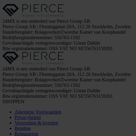
24MX is een onderdeel van Pierce Group AB
Pierce Group AB | Fleminggatan 20A, 112 26 Stockholm, Zweden
Handelsregister: Bolagsverket/Zweedse Kamer van Koophandel
Bedrijfsregistratienummer: 556763-1592
Gevolmachtigde vertegenwoordiger: Göran Dahlin
Btw-registratienummer: OSS VAT NO SE556763159201
24MX is een onderdeel van Pierce Group AB
Pierce Group AB | Fleminggatan 20A, 112 26 Stockholm, Zweden
Handelsregister: Bolagsverket/Zweedse Kamer van Koophandel
Bedrijfsregistratienummer: 556763-1592
Gevolmachtigde vertegenwoordiger: Göran Dahlin
Btw-registratienummer: OSS VAT NO SE556763159201
SHOPPEN
Algemene Voorwaarden
Privacybeleid
Verzending & levering
Betaling
Retourneren