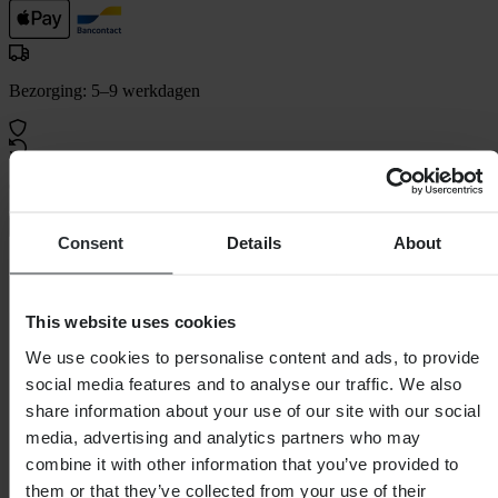
Bezorging: 5–9 werkdagen
60 dagen retourrecht
Bekijk retourvoorwaarden
Consent
Details
About
Stel je kit samen!
This website uses cookies
We use cookies to personalise content and ads, to provide
social media features and to analyse our traffic. We also
share information about your use of our site with our social
media, advertising and analytics partners who may
combine it with other information that you’ve provided to
them or that they’ve collected from your use of their