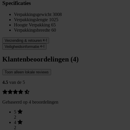
Specificaties
Verpakkingsgewicht
3008
Verpakkingslengte
1025
Hoogte Verpakking
65
Verpakkingsbreedte
60
Verzending & retouren
Veiligheidsinformatie
Klantenbeoordelingen (4)
Toon alleen lokale reviews
4.5
van de 5
Gebaseerd op 4 beoordelingen
5
2
4
2