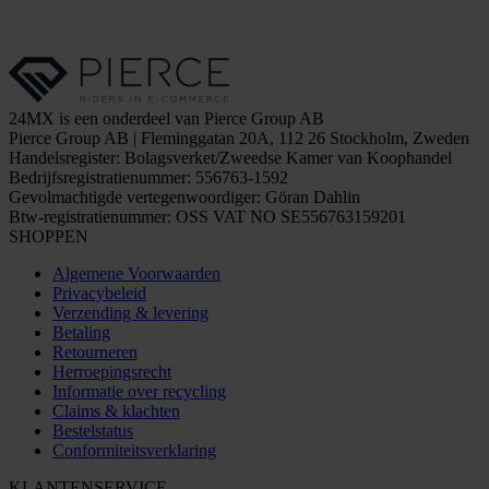
24MX is een onderdeel van Pierce Group AB
Pierce Group AB | Fleminggatan 20A, 112 26 Stockholm, Zweden
Handelsregister: Bolagsverket/Zweedse Kamer van Koophandel
Bedrijfsregistratienummer: 556763-1592
Gevolmachtigde vertegenwoordiger: Göran Dahlin
Btw-registratienummer: OSS VAT NO SE556763159201
SHOPPEN
Algemene Voorwaarden
Privacybeleid
Verzending & levering
Betaling
Retourneren
Herroepingsrecht
Informatie over recycling
Claims & klachten
Bestelstatus
Conformiteitsverklaring
KLANTENSERVICE