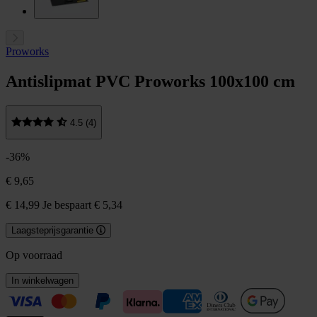
Proworks
Antislipmat PVC Proworks 100x100 cm
4.5 (4)
-36%
€ 9,65
€ 14,99
Je bespaart € 5,34
Laagsteprijsgarantie
Op voorraad
In winkelwagen