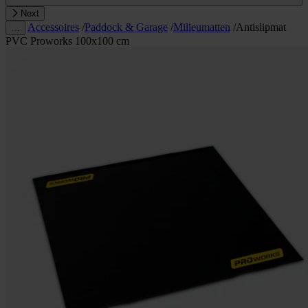
Next
Accessoires
/
Paddock & Garage
/
Milieumatten
/
Antislipmat
…
PVC Proworks 100x100 cm