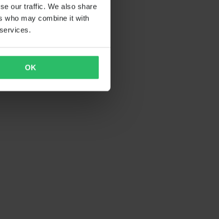
se our traffic. We also share
ers who may combine it with
 services.
OK