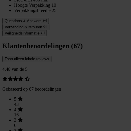
Hoogte Verpakking
10
Verpakkingsbreedte
25
Questions & Answers
Verzending & retouren
Veiligheidsinformatie
Klantenbeoordelingen (67)
Toon alleen lokale reviews
4.48
van de 5
Gebaseerd op 67 beoordelingen
5
43
4
16
3
6
2