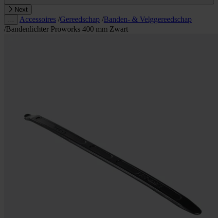
Next
Accessoires
/
Gereedschap
/
Banden- & Velggereedschap
…
/
Bandenlichter Proworks 400 mm Zwart