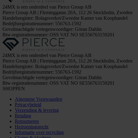
24MX is een onderdeel van Pierce Group AB
Pierce Group AB | Fleminggatan 20A, 112 26 Stockholm, Zweden
Handelsregister: Bolagsverket/Zweedse Kamer van Koophandel
Bedrijfsregistratienummer: 556763-1592
Gevolmachtigde vertegenwoordiger: Göran Dahlin
Btw-registratienummer: OSS VAT NO SE556763159201
24MX is een onderdeel van Pierce Group AB
Pierce Group AB | Fleminggatan 20A, 112 26 Stockholm, Zweden
Handelsregister: Bolagsverket/Zweedse Kamer van Koophandel
Bedrijfsregistratienummer: 556763-1592
Gevolmachtigde vertegenwoordiger: Göran Dahlin
Btw-registratienummer: OSS VAT NO SE556763159201
SHOPPEN
Algemene Voorwaarden
Privacybeleid
Verzending & levering
Betaling
Retourneren
Herroepingsrecht
Informatie over recycling
Claims & klachten