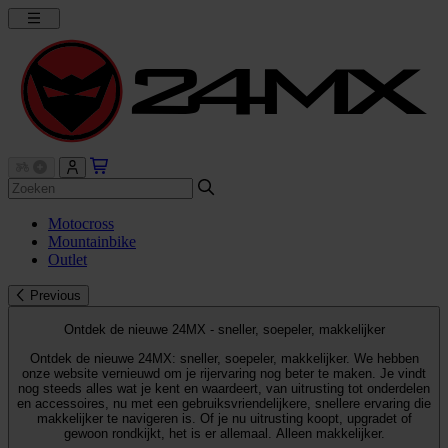
Motocross
Mountainbike
Outlet
Previous
Ontdek de nieuwe 24MX - sneller, soepeler, makkelijker
Ontdek de nieuwe 24MX: sneller, soepeler, makkelijker. We hebben
onze website vernieuwd om je rijervaring nog beter te maken. Je vindt
nog steeds alles wat je kent en waardeert, van uitrusting tot onderdelen
en accessoires, nu met een gebruiksvriendelijkere, snellere ervaring die
makkelijker te navigeren is. Of je nu uitrusting koopt, upgradet of
gewoon rondkijkt, het is er allemaal. Alleen makkelijker.