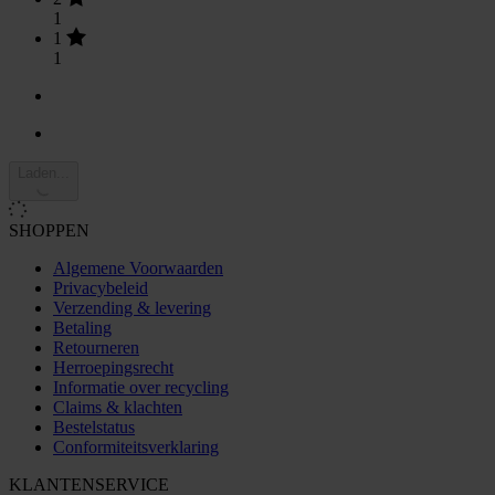
1
1
1
Laden...
SHOPPEN
Algemene Voorwaarden
Privacybeleid
Verzending & levering
Betaling
Retourneren
Herroepingsrecht
Informatie over recycling
Claims & klachten
Bestelstatus
Conformiteitsverklaring
KLANTENSERVICE