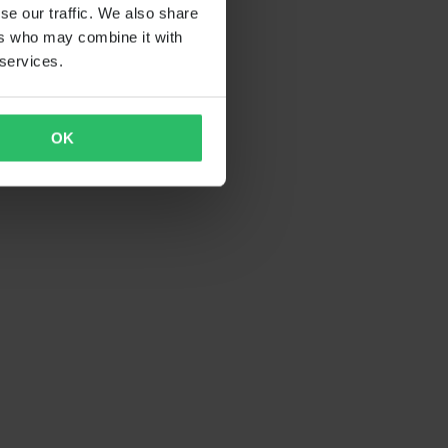
se our traffic. We also share
ers who may combine it with
 services.
OK