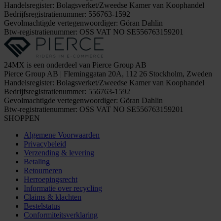
Handelsregister: Bolagsverket/Zweedse Kamer van Koophandel
Bedrijfsregistratienummer: 556763-1592
Gevolmachtigde vertegenwoordiger: Göran Dahlin
Btw-registratienummer: OSS VAT NO SE556763159201
24MX is een onderdeel van Pierce Group AB
Pierce Group AB | Fleminggatan 20A, 112 26 Stockholm, Zweden
Handelsregister: Bolagsverket/Zweedse Kamer van Koophandel
Bedrijfsregistratienummer: 556763-1592
Gevolmachtigde vertegenwoordiger: Göran Dahlin
Btw-registratienummer: OSS VAT NO SE556763159201
SHOPPEN
Algemene Voorwaarden
Privacybeleid
Verzending & levering
Betaling
Retourneren
Herroepingsrecht
Informatie over recycling
Claims & klachten
Bestelstatus
Conformiteitsverklaring