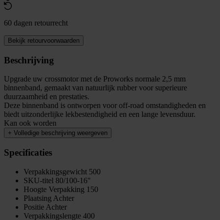
60 dagen retourrecht
Bekijk retourvoorwaarden
Beschrijving
Upgrade uw crossmotor met de Proworks normale 2,5 mm
binnenband, gemaakt van natuurlijk rubber voor superieure
duurzaamheid en prestaties.
Deze binnenband is ontworpen voor off-road omstandigheden en
biedt uitzonderlijke lekbestendigheid en een lange levensduur.
Kan ook worden
+
Volledige beschrijving weergeven
Specificaties
Verpakkingsgewicht
500
SKU-titel
80/100-16"
Hoogte Verpakking
150
Plaatsing
Achter
Positie
Achter
Verpakkingslengte
400