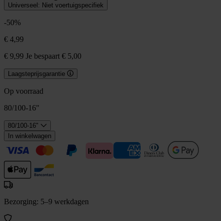
Universeel: Niet voertuigspecifiek
-50%
€ 4,99
€ 9,99
Je bespaart € 5,00
Laagsteprijsgarantie
Op voorraad
80/100-16"
80/100-16"
In winkelwagen
Bezorging: 5–9 werkdagen