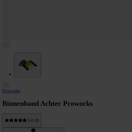
Proworks
Binnenband Achter Proworks
5.0 (3)