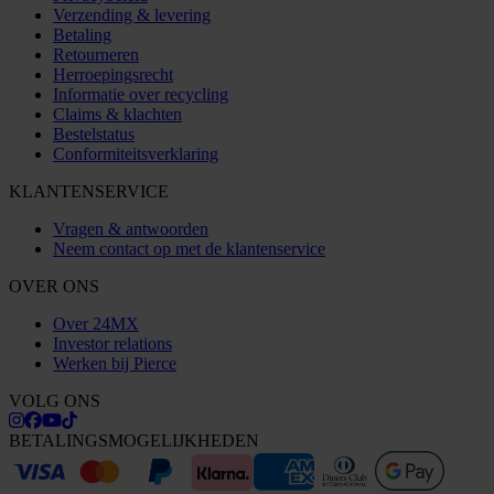
Verzending & levering
Betaling
Retourneren
Herroepingsrecht
Informatie over recycling
Claims & klachten
Bestelstatus
Conformiteitsverklaring
KLANTENSERVICE
Vragen & antwoorden
Neem contact op met de klantenservice
OVER ONS
Over 24MX
Investor relations
Werken bij Pierce
VOLG ONS
BETALINGSMOGELIJKHEDEN