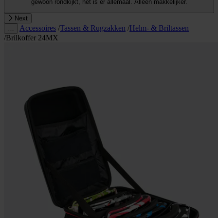
gewoon rondkijkt, het is er allemaal. Alleen makkelijker.
Next
Accessoires
/
Tassen & Rugzakken
/
Helm- & Briltassen
…
/
Brilkoffer 24MX