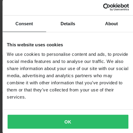
Laagsteprijsgarantie
Op voorraad
Consent
Details
About
Kleur:
Zwart
In winkelwagen
This website uses cookies
We use cookies to personalise content and ads, to provide
social media features and to analyse our traffic. We also
share information about your use of our site with our social
media, advertising and analytics partners who may
Bezorging: 5–9 werkdagen
combine it with other information that you’ve provided to
them or that they’ve collected from your use of their
services.
60 dagen retourrecht
Bekijk retourvoorwaarden
OK
Beschrijving