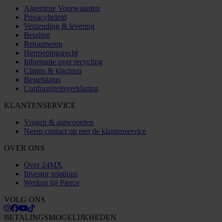
Algemene Voorwaarden
Privacybeleid
Verzending & levering
Betaling
Retourneren
Herroepingsrecht
Informatie over recycling
Claims & klachten
Bestelstatus
Conformiteitsverklaring
KLANTENSERVICE
Vragen & antwoorden
Neem contact op met de klantenservice
OVER ONS
Over 24MX
Investor relations
Werken bij Pierce
VOLG ONS
BETALINGSMOGELIJKHEDEN