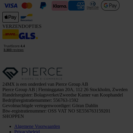
VERZENDOPTIES
24MX is een onderdeel van Pierce Group AB
Pierce Group AB | Fleminggatan 20A, 112 26 Stockholm, Zweden
Handelsregister: Bolagsverket/Zweedse Kamer van Koophandel
Bedrijfsregistratienummer: 556763-1592
Gevolmachtigde vertegenwoordiger: Göran Dahlin
Btw-registratienummer: OSS VAT NO SE556763159201
SHOPPEN
Algemene Voorwaarden
Privacybeleid