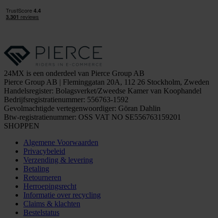
24MX is een onderdeel van Pierce Group AB
Pierce Group AB | Fleminggatan 20A, 112 26 Stockholm, Zweden
Handelsregister: Bolagsverket/Zweedse Kamer van Koophandel
Bedrijfsregistratienummer: 556763-1592
Gevolmachtigde vertegenwoordiger: Göran Dahlin
Btw-registratienummer: OSS VAT NO SE556763159201
SHOPPEN
Algemene Voorwaarden
Privacybeleid
Verzending & levering
Betaling
Retourneren
Herroepingsrecht
Informatie over recycling
Claims & klachten
Bestelstatus