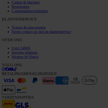
Claims & klachten
Bestelstatus
Conformiteitsverklaring
KLANTENSERVICE
Vragen & antwoorden
Neem contact op met de klantenservice
OVER ONS
Over 24MX
Investor relations
Werken bij Pierce
VOLG ONS
BETALINGSMOGELIJKHEDEN
VERZENDOPTIES