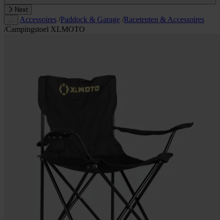
Next
Accessoires
/
Paddock & Garage
/
Racetenten & Accessoires
…
/
Campingstoel XLMOTO