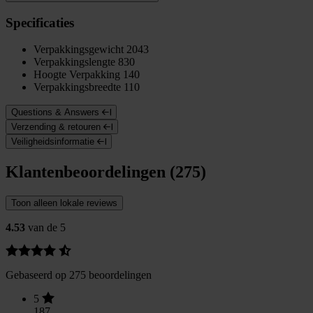
Specificaties
Verpakkingsgewicht
2043
Verpakkingslengte
830
Hoogte Verpakking
140
Verpakkingsbreedte
110
Questions & Answers
Verzending & retouren
Veiligheidsinformatie
Klantenbeoordelingen (275)
Toon alleen lokale reviews
4.53
van de 5
Gebaseerd op 275 beoordelingen
5
187