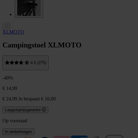
XLMOTO
Campingstoel XLMOTO
4.5 (275)
-40%
€ 14,99
€ 24,99
Je bespaart € 10,00
Laagsteprijsgarantie
Op voorraad
In winkelwagen