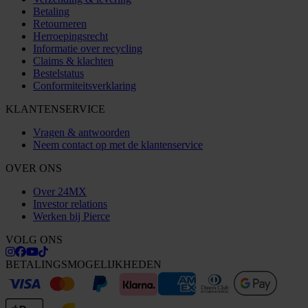
Betaling
Retourneren
Herroepingsrecht
Informatie over recycling
Claims & klachten
Bestelstatus
Conformiteitsverklaring
KLANTENSERVICE
Vragen & antwoorden
Neem contact op met de klantenservice
OVER ONS
Over 24MX
Investor relations
Werken bij Pierce
VOLG ONS
BETALINGSMOGELIJKHEDEN