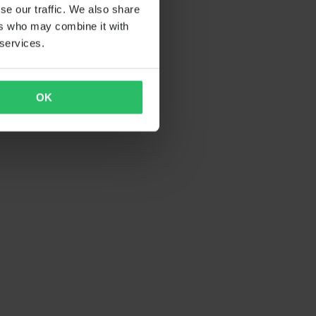
se our traffic. We also share
ers who may combine it with
 services.
OK