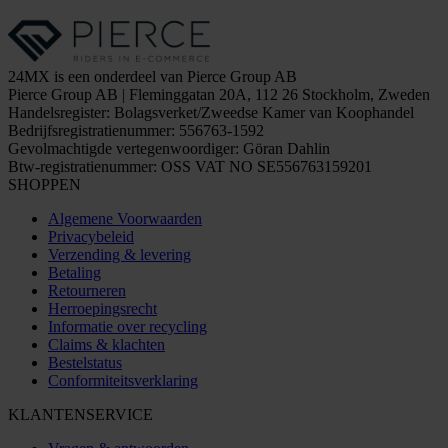
24MX is een onderdeel van Pierce Group AB
Pierce Group AB | Fleminggatan 20A, 112 26 Stockholm, Zweden
Handelsregister: Bolagsverket/Zweedse Kamer van Koophandel
Bedrijfsregistratienummer: 556763-1592
Gevolmachtigde vertegenwoordiger: Göran Dahlin
Btw-registratienummer: OSS VAT NO SE556763159201
SHOPPEN
Algemene Voorwaarden
Privacybeleid
Verzending & levering
Betaling
Retourneren
Herroepingsrecht
Informatie over recycling
Claims & klachten
Bestelstatus
Conformiteitsverklaring
KLANTENSERVICE