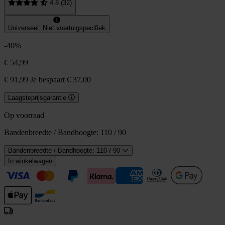
4.8 (32)
Universeel: Niet voertuigspecifiek
-40%
€ 54,99
€ 91,99
Je bespaart € 37,00
Laagsteprijsgarantie
Op voorraad
Bandenbreedte / Bandhoogte:
110 / 90
Bandenbreedte / Bandhoogte: 110 / 90
In winkelwagen