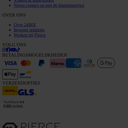
Vragen & antwoorden
Neem contact op met de klantenservice
OVER ONS
Over 24MX
Investor relations
Werken bij Pierce
VOLG ONS
BETALINGSMOGELIJKHEDEN
VERZENDOPTIES