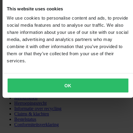
2
This website uses cookies
0
1
We use cookies to personalise content and ads, to provide
0
social media features and to analyse our traffic. We also
share information about your use of our site with our social
media, advertising and analytics partners who may
combine it with other information that you’ve provided to
Laden...
them or that they’ve collected from your use of their
services.
SHOPPEN
Algemene Voorwaarden
Privacybeleid
OK
Verzending & levering
Betaling
Retourneren
Herroepingsrecht
Informatie over recycling
Claims & klachten
Bestelstatus
Conformiteitsverklaring