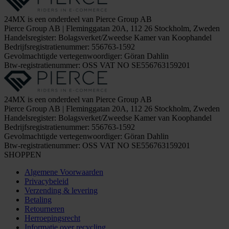
24MX is een onderdeel van Pierce Group AB
Pierce Group AB | Fleminggatan 20A, 112 26 Stockholm, Zweden
Handelsregister: Bolagsverket/Zweedse Kamer van Koophandel
Bedrijfsregistratienummer: 556763-1592
Gevolmachtigde vertegenwoordiger: Göran Dahlin
Btw-registratienummer: OSS VAT NO SE556763159201
24MX is een onderdeel van Pierce Group AB
Pierce Group AB | Fleminggatan 20A, 112 26 Stockholm, Zweden
Handelsregister: Bolagsverket/Zweedse Kamer van Koophandel
Bedrijfsregistratienummer: 556763-1592
Gevolmachtigde vertegenwoordiger: Göran Dahlin
Btw-registratienummer: OSS VAT NO SE556763159201
SHOPPEN
Algemene Voorwaarden
Privacybeleid
Verzending & levering
Betaling
Retourneren
Herroepingsrecht
Informatie over recycling