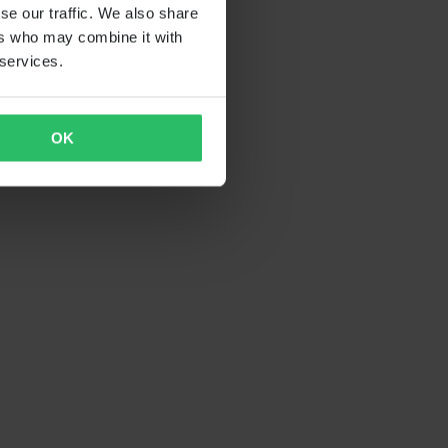
se our traffic. We also share
ers who may combine it with
 services.
OK