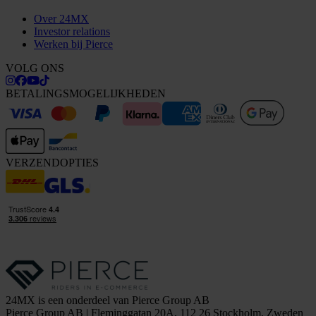
Over 24MX
Investor relations
Werken bij Pierce
VOLG ONS
BETALINGSMOGELIJKHEDEN
VERZENDOPTIES
24MX is een onderdeel van Pierce Group AB
Pierce Group AB | Fleminggatan 20A, 112 26 Stockholm, Zweden