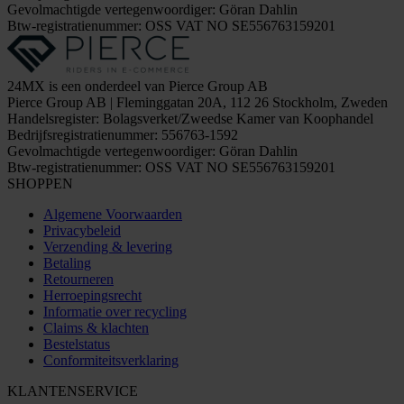
Gevolmachtigde vertegenwoordiger: Göran Dahlin
Btw-registratienummer: OSS VAT NO SE556763159201
24MX is een onderdeel van Pierce Group AB
Pierce Group AB | Fleminggatan 20A, 112 26 Stockholm, Zweden
Handelsregister: Bolagsverket/Zweedse Kamer van Koophandel
Bedrijfsregistratienummer: 556763-1592
Gevolmachtigde vertegenwoordiger: Göran Dahlin
Btw-registratienummer: OSS VAT NO SE556763159201
SHOPPEN
Algemene Voorwaarden
Privacybeleid
Verzending & levering
Betaling
Retourneren
Herroepingsrecht
Informatie over recycling
Claims & klachten
Bestelstatus
Conformiteitsverklaring
KLANTENSERVICE