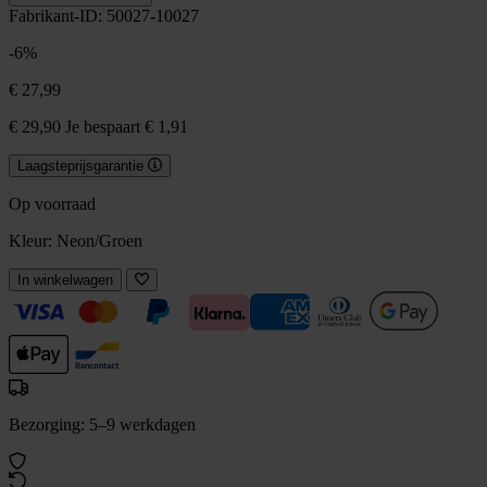
Fabrikant-ID: 50027-10027
-6%
€ 27,99
€ 29,90
Je bespaart € 1,91
Laagsteprijsgarantie
Op voorraad
Kleur:
Neon/Groen
In winkelwagen
Bezorging: 5–9 werkdagen