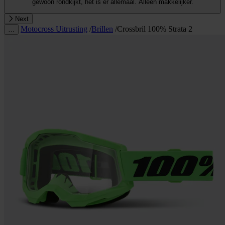
gewoon rondkijkt, het is er allemaal. Alleen makkelijker.
Next
Motocross Uitrusting
/
Brillen
/
Crossbril 100% Strata 2
…