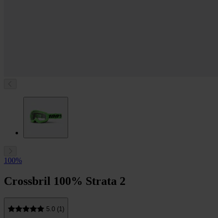
100%
Crossbril 100% Strata 2
5.0 (1)