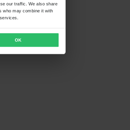
se our traffic. We also share
ers who may combine it with
 services.
OK