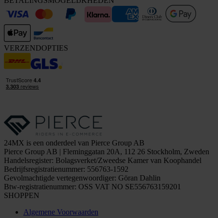
BETALINGSMOGELIJKHEDEN
VERZENDOPTIES
24MX is een onderdeel van Pierce Group AB
Pierce Group AB | Fleminggatan 20A, 112 26 Stockholm, Zweden
Handelsregister: Bolagsverket/Zweedse Kamer van Koophandel
Bedrijfsregistratienummer: 556763-1592
Gevolmachtigde vertegenwoordiger: Göran Dahlin
Btw-registratienummer: OSS VAT NO SE556763159201
SHOPPEN
Algemene Voorwaarden