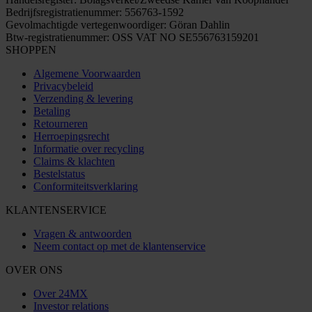
Bedrijfsregistratienummer: 556763-1592
Gevolmachtigde vertegenwoordiger: Göran Dahlin
Btw-registratienummer: OSS VAT NO SE556763159201
SHOPPEN
Algemene Voorwaarden
Privacybeleid
Verzending & levering
Betaling
Retourneren
Herroepingsrecht
Informatie over recycling
Claims & klachten
Bestelstatus
Conformiteitsverklaring
KLANTENSERVICE
Vragen & antwoorden
Neem contact op met de klantenservice
OVER ONS
Over 24MX
Investor relations