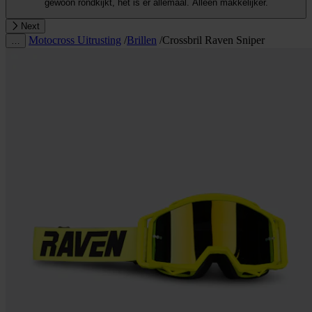
gewoon rondkijkt, het is er allemaal. Alleen makkelijker.
Next
Motocross Uitrusting
/
Brillen
/
Crossbril Raven Sniper
…