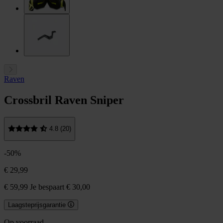
Raven
Crossbril Raven Sniper
4.8 (20)
-50%
€ 29,99
€ 59,99
Je bespaart € 30,00
Laagsteprijsgarantie
Op voorraad