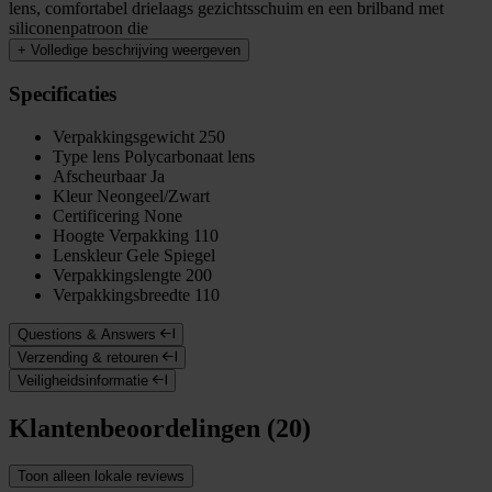
lens, comfortabel drielaags gezichtsschuim en een brilband met
siliconenpatroon die
+
Volledige beschrijving weergeven
Specificaties
Verpakkingsgewicht
250
Type lens
Polycarbonaat lens
Afscheurbaar
Ja
Kleur
Neongeel/Zwart
Certificering
None
Hoogte Verpakking
110
Lenskleur
Gele Spiegel
Verpakkingslengte
200
Verpakkingsbreedte
110
Questions & Answers
Verzending & retouren
Veiligheidsinformatie
Klantenbeoordelingen (20)
Toon alleen lokale reviews