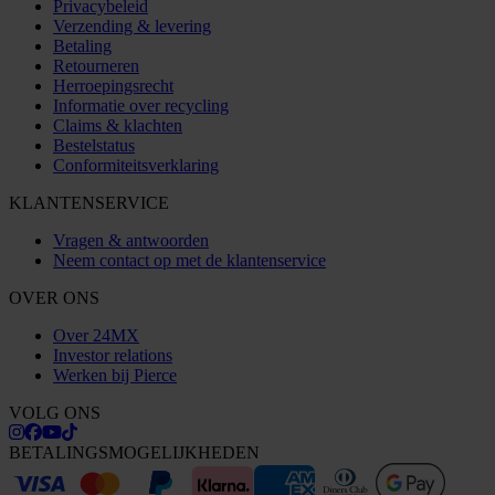
Privacybeleid
Verzending & levering
Betaling
Retourneren
Herroepingsrecht
Informatie over recycling
Claims & klachten
Bestelstatus
Conformiteitsverklaring
KLANTENSERVICE
Vragen & antwoorden
Neem contact op met de klantenservice
OVER ONS
Over 24MX
Investor relations
Werken bij Pierce
VOLG ONS
BETALINGSMOGELIJKHEDEN