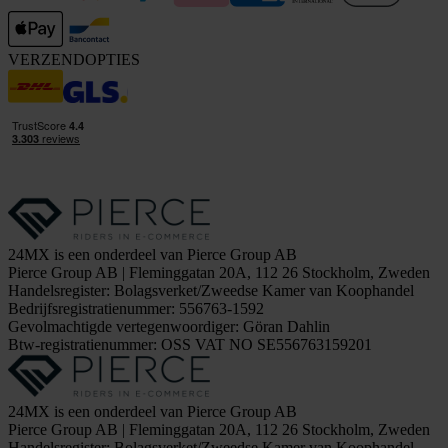
VERZENDOPTIES
24MX is een onderdeel van Pierce Group AB
Pierce Group AB | Fleminggatan 20A, 112 26 Stockholm, Zweden
Handelsregister: Bolagsverket/Zweedse Kamer van Koophandel
Bedrijfsregistratienummer: 556763-1592
Gevolmachtigde vertegenwoordiger: Göran Dahlin
Btw-registratienummer: OSS VAT NO SE556763159201
24MX is een onderdeel van Pierce Group AB
Pierce Group AB | Fleminggatan 20A, 112 26 Stockholm, Zweden
Handelsregister: Bolagsverket/Zweedse Kamer van Koophandel