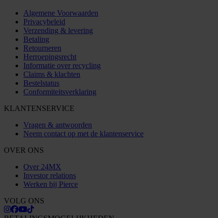
Algemene Voorwaarden
Privacybeleid
Verzending & levering
Betaling
Retourneren
Herroepingsrecht
Informatie over recycling
Claims & klachten
Bestelstatus
Conformiteitsverklaring
KLANTENSERVICE
Vragen & antwoorden
Neem contact op met de klantenservice
OVER ONS
Over 24MX
Investor relations
Werken bij Pierce
VOLG ONS