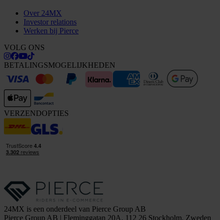
Over 24MX
Investor relations
Werken bij Pierce
VOLG ONS
BETALINGSMOGELIJKHEDEN
VERZENDOPTIES
24MX is een onderdeel van Pierce Group AB
Pierce Group AB | Fleminggatan 20A, 112 26 Stockholm, Zweden