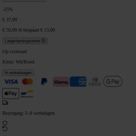
-25%
€ 37,99
€ 50,99
Je bespaart € 13,00
Laagsteprijsgarantie
Op voorraad
Kleur:
Wit/Rood
In winkelwagen
Bezorging: 5–9 werkdagen