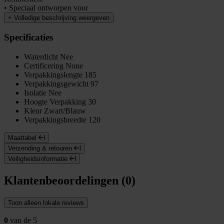
• Speciaal ontworpen voor
+
Volledige beschrijving weergeven
Specificaties
Waterdicht
Nee
Certificering
None
Verpakkingslengte
185
Verpakkingsgewicht
97
Isolatie
Nee
Hoogte Verpakking
30
Kleur
Zwart/Blauw
Verpakkingsbreedte
120
Maattabel
Verzending & retouren
Veiligheidsinformatie
Klantenbeoordelingen (0)
Toon alleen lokale reviews
0
van de 5