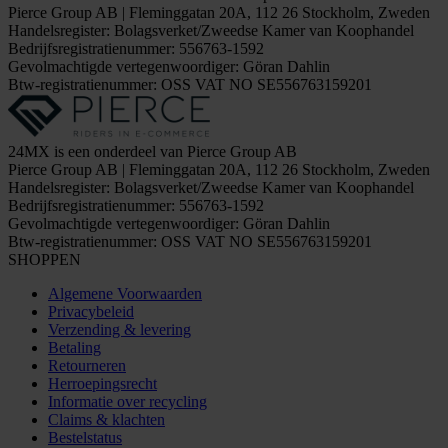
Pierce Group AB | Fleminggatan 20A, 112 26 Stockholm, Zweden
Handelsregister: Bolagsverket/Zweedse Kamer van Koophandel
Bedrijfsregistratienummer: 556763-1592
Gevolmachtigde vertegenwoordiger: Göran Dahlin
Btw-registratienummer: OSS VAT NO SE556763159201
24MX is een onderdeel van Pierce Group AB
Pierce Group AB | Fleminggatan 20A, 112 26 Stockholm, Zweden
Handelsregister: Bolagsverket/Zweedse Kamer van Koophandel
Bedrijfsregistratienummer: 556763-1592
Gevolmachtigde vertegenwoordiger: Göran Dahlin
Btw-registratienummer: OSS VAT NO SE556763159201
SHOPPEN
Algemene Voorwaarden
Privacybeleid
Verzending & levering
Betaling
Retourneren
Herroepingsrecht
Informatie over recycling
Claims & klachten
Bestelstatus