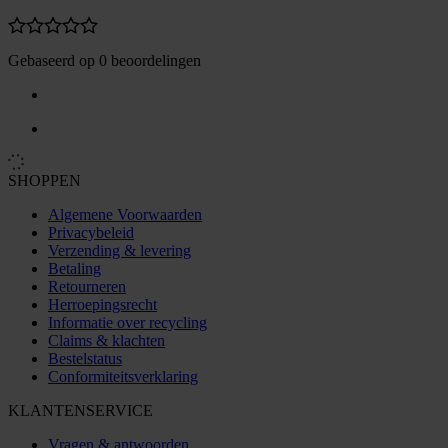
Gebaseerd op 0 beoordelingen
SHOPPEN
Algemene Voorwaarden
Privacybeleid
Verzending & levering
Betaling
Retourneren
Herroepingsrecht
Informatie over recycling
Claims & klachten
Bestelstatus
Conformiteitsverklaring
KLANTENSERVICE
Vragen & antwoorden