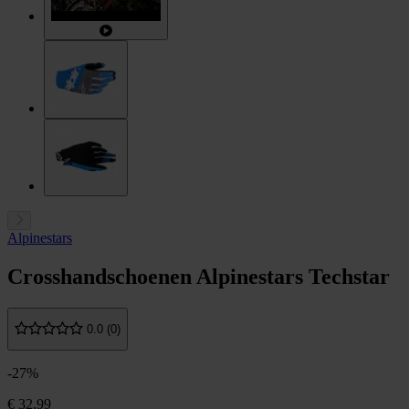
Alpinestars
Crosshandschoenen Alpinestars Techstar
0.0 (0)
-27%
€ 32,99