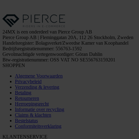
24MX is een onderdeel van Pierce Group AB
Pierce Group AB | Fleminggatan 20A, 112 26 Stockholm, Zweden
Handelsregister: Bolagsverket/Zweedse Kamer van Koophandel
Bedrijfsregistratienummer: 556763-1592
Gevolmachtigde vertegenwoordiger: Göran Dahlin
Btw-registratienummer: OSS VAT NO SE556763159201
SHOPPEN
Algemene Voorwaarden
Privacybeleid
Verzending & levering
Betaling
Retourneren
Herroepingsrecht
Informatie over recycling
Claims & klachten
Bestelstatus
Conformiteitsverklaring
KLANTENSERVICE