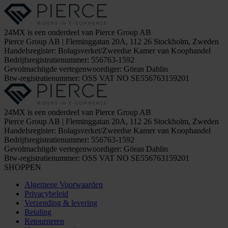
24MX is een onderdeel van Pierce Group AB
Pierce Group AB | Fleminggatan 20A, 112 26 Stockholm, Zweden
Handelsregister: Bolagsverket/Zweedse Kamer van Koophandel
Bedrijfsregistratienummer: 556763-1592
Gevolmachtigde vertegenwoordiger: Göran Dahlin
Btw-registratienummer: OSS VAT NO SE556763159201
24MX is een onderdeel van Pierce Group AB
Pierce Group AB | Fleminggatan 20A, 112 26 Stockholm, Zweden
Handelsregister: Bolagsverket/Zweedse Kamer van Koophandel
Bedrijfsregistratienummer: 556763-1592
Gevolmachtigde vertegenwoordiger: Göran Dahlin
Btw-registratienummer: OSS VAT NO SE556763159201
SHOPPEN
Algemene Voorwaarden
Privacybeleid
Verzending & levering
Betaling
Retourneren