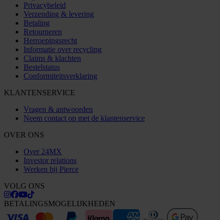
Privacybeleid
Verzending & levering
Betaling
Retourneren
Herroepingsrecht
Informatie over recycling
Claims & klachten
Bestelstatus
Conformiteitsverklaring
KLANTENSERVICE
Vragen & antwoorden
Neem contact op met de klantenservice
OVER ONS
Over 24MX
Investor relations
Werken bij Pierce
VOLG ONS
BETALINGSMOGELIJKHEDEN