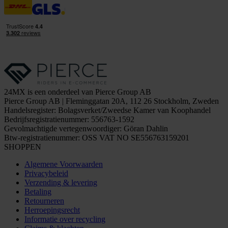
24MX is een onderdeel van Pierce Group AB
Pierce Group AB | Fleminggatan 20A, 112 26 Stockholm, Zweden
Handelsregister: Bolagsverket/Zweedse Kamer van Koophandel
Bedrijfsregistratienummer: 556763-1592
Gevolmachtigde vertegenwoordiger: Göran Dahlin
Btw-registratienummer: OSS VAT NO SE556763159201
SHOPPEN
Algemene Voorwaarden
Privacybeleid
Verzending & levering
Betaling
Retourneren
Herroepingsrecht
Informatie over recycling