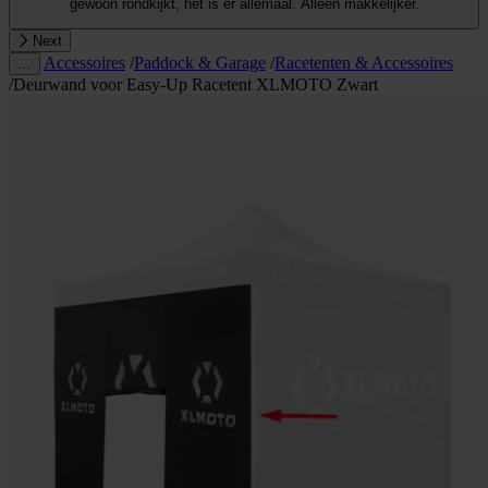
gewoon rondkijkt, het is er allemaal. Alleen makkelijker.
Next
Accessoires
/
Paddock & Garage
/
Racetenten & Accessoires
…
/
Deurwand voor Easy-Up Racetent XLMOTO Zwart