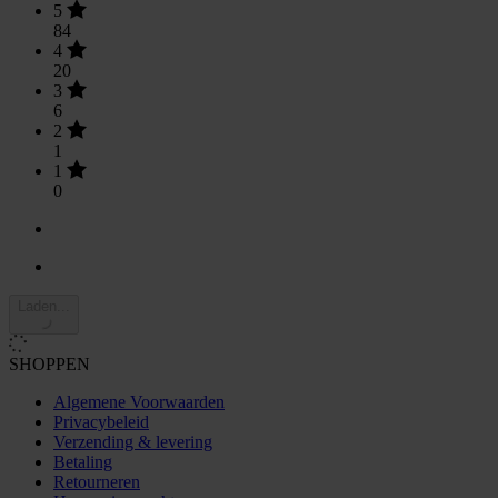
5
84
4
20
3
6
2
1
1
0
Laden...
SHOPPEN
Algemene Voorwaarden
Privacybeleid
Verzending & levering
Betaling
Retourneren