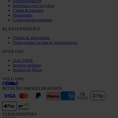
Herroepingsrecht
Informatie over recycling
Claims & klachten
Bestelstatus
Conformiteitsverklaring
KLANTENSERVICE
Vragen & antwoorden
Neem contact op met de klantenservice
OVER ONS
Over 24MX
Investor relations
Werken bij Pierce
VOLG ONS
BETALINGSMOGELIJKHEDEN
VERZENDOPTIES