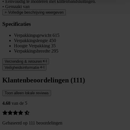
• Eenvoudig te monteren met klittenbandsluitingen.
• Gemaakt van
+
Volledige beschrijving weergeven
Specificaties
Verpakkingsgewicht
615
Verpakkingslengte
450
Hoogte Verpakking
35
Verpakkingsbreedte
295
Verzending & retouren
Veiligheidsinformatie
Klantenbeoordelingen (111)
Toon alleen lokale reviews
4.68
van de 5
Gebaseerd op 111 beoordelingen