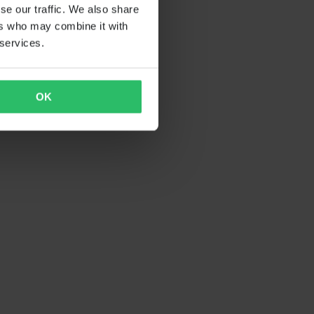
se our traffic. We also share
ers who may combine it with
 services.
OK