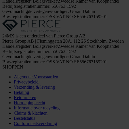
Handelsregister: Bolagsverket/Zweedse Kamer van Koophandel
Bedrijfsregistratienummer: 556763-1592
Gevolmachtigde vertegenwoordiger: Göran Dahlin
Btw-registratienummer: OSS VAT NO SE556763159201
24MX is een onderdeel van Pierce Group AB
Pierce Group AB | Fleminggatan 20A, 112 26 Stockholm, Zweden
Handelsregister: Bolagsverket/Zweedse Kamer van Koophandel
Bedrijfsregistratienummer: 556763-1592
Gevolmachtigde vertegenwoordiger: Göran Dahlin
Btw-registratienummer: OSS VAT NO SE556763159201
SHOPPEN
Algemene Voorwaarden
Privacybeleid
Verzending & levering
Betaling
Retourneren
Herroepingsrecht
Informatie over recycling
Claims & klachten
Bestelstatus
Conformiteitsverklaring