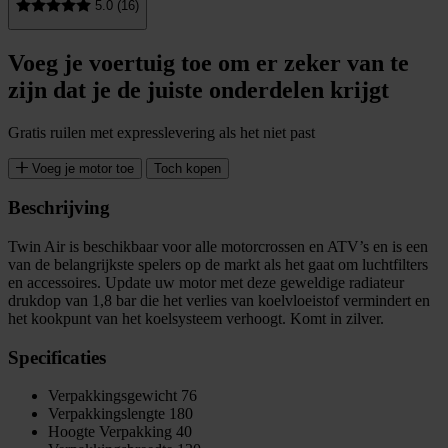
5.0 (16)
Voeg je voertuig toe om er zeker van te
zijn dat je de juiste onderdelen krijgt
Gratis ruilen met expresslevering als het niet past
Voeg je motor toe
Toch kopen
Beschrijving
Twin Air is beschikbaar voor alle motorcrossen en ATV’s en is een
van de belangrijkste spelers op de markt als het gaat om luchtfilters
en accessoires. Update uw motor met deze geweldige radiateur
drukdop van 1,8 bar die het verlies van koelvloeistof vermindert en
het kookpunt van het koelsysteem verhoogt. Komt in zilver.
Specificaties
Verpakkingsgewicht
76
Verpakkingslengte
180
Hoogte Verpakking
40