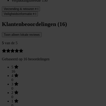
Verpakkingsbreedte
130
Verzending & retouren
Veiligheidsinformatie
Klantenbeoordelingen (16)
Toon alleen lokale reviews
5
van de 5
Gebaseerd op 16 beoordelingen
5
16
4
0
3
0
2
0
1
0