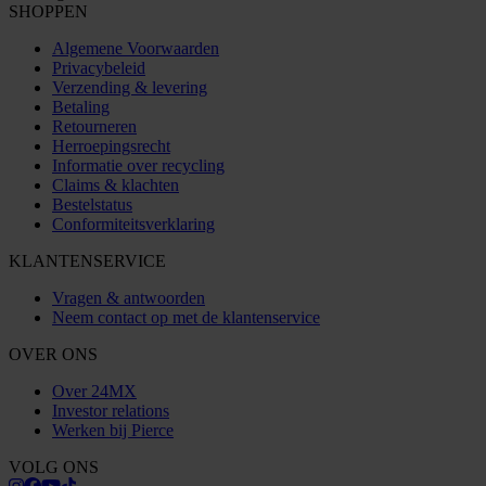
SHOPPEN
Algemene Voorwaarden
Privacybeleid
Verzending & levering
Betaling
Retourneren
Herroepingsrecht
Informatie over recycling
Claims & klachten
Bestelstatus
Conformiteitsverklaring
KLANTENSERVICE
Vragen & antwoorden
Neem contact op met de klantenservice
OVER ONS
Over 24MX
Investor relations
Werken bij Pierce
VOLG ONS