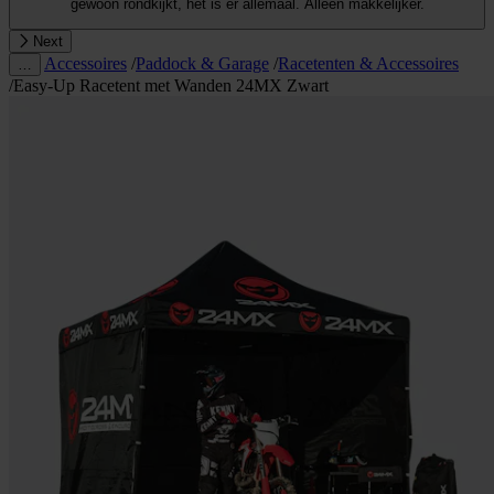
gewoon rondkijkt, het is er allemaal. Alleen makkelijker.
Next
Accessoires
/
Paddock & Garage
/
Racetenten & Accessoires
…
/
Easy-Up Racetent met Wanden 24MX Zwart