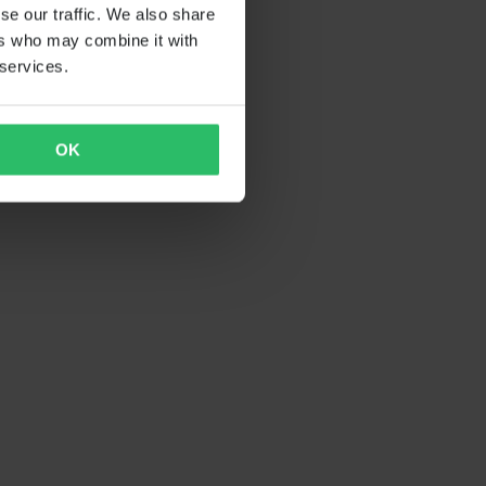
se our traffic. We also share
ers who may combine it with
 services.
OK