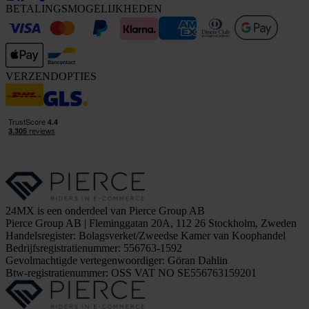
BETALINGSMOGELIJKHEDEN
VERZENDOPTIES
24MX is een onderdeel van Pierce Group AB
Pierce Group AB | Fleminggatan 20A, 112 26 Stockholm, Zweden
Handelsregister: Bolagsverket/Zweedse Kamer van Koophandel
Bedrijfsregistratienummer: 556763-1592
Gevolmachtigde vertegenwoordiger: Göran Dahlin
Btw-registratienummer: OSS VAT NO SE556763159201