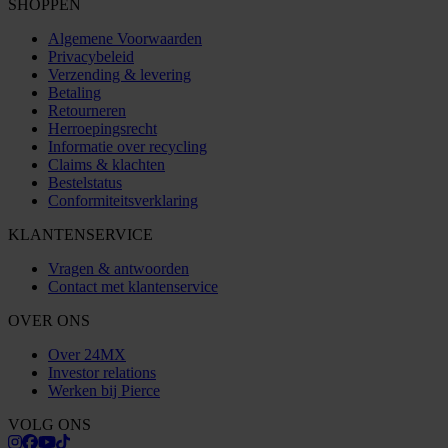
SHOPPEN
Algemene Voorwaarden
Privacybeleid
Verzending & levering
Betaling
Retourneren
Herroepingsrecht
Informatie over recycling
Claims & klachten
Bestelstatus
Conformiteitsverklaring
KLANTENSERVICE
Vragen & antwoorden
Contact met klantenservice
OVER ONS
Over 24MX
Investor relations
Werken bij Pierce
VOLG ONS