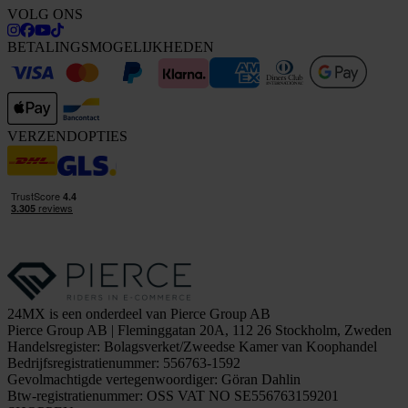
VOLG ONS
BETALINGSMOGELIJKHEDEN
VERZENDOPTIES
24MX is een onderdeel van Pierce Group AB
Pierce Group AB | Fleminggatan 20A, 112 26 Stockholm, Zweden
Handelsregister: Bolagsverket/Zweedse Kamer van Koophandel
Bedrijfsregistratienummer: 556763-1592
Gevolmachtigde vertegenwoordiger: Göran Dahlin
Btw-registratienummer: OSS VAT NO SE556763159201