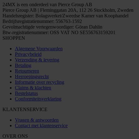
24MX is een onderdeel van Pierce Group AB
Pierce Group AB | Fleminggatan 20A, 112 26 Stockholm, Zweden
Handelsregister: Bolagsverket/Zweedse Kamer van Koophandel
Bedrijfsregistratienummer: 556763-1592
Gevolmachtigde vertegenwoordiger: Göran Dahlin
Btw-registratienummer: OSS VAT NO SE556763159201
SHOPPEN
Algemene Voorwaarden
Privacybeleid
Verzending & levering
Betaling
Retourneren
Herroepingsrecht
Informatie over recycling
Claims & klachten
Bestelstatus
Conformiteitsverklaring
KLANTENSERVICE
Vragen & antwoorden
Contact met klantenservice
OVER ONS