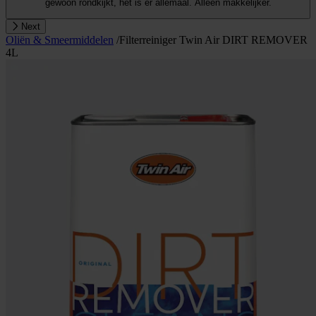
gewoon rondkijkt, het is er allemaal. Alleen makkelijker.
Next
Oliën & Smeermiddelen
/
Filterreiniger Twin Air DIRT REMOVER
4L