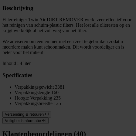
Beschrijving
Filterreiniger Twin Air DIRT REMOVER werkt zeer effectief voor
het reinigen van schuim-plastic filters. Het lost alle olieresten op en
krijgt werkelijk al het vuil weg van het filter.
We adviseren om een emmer met een zeef te gebruiken zodat u
meerdere malen kunt schoonmaken. Dit wordt voordeliger en is
beter voor het milieu!
Inhoud : 4 liter
Specificaties
Verpakkingsgewicht
3381
Verpakkingslengte
160
Hoogte Verpakking
235
Verpakkingsbreedte
125
Verzending & retouren
Veiligheidsinformatie
Klantenbeoordelingen (40)