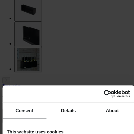
Proworks
Flessenbak Proworks
Consent
Details
About
4.8 (17)
-63%
This website uses cookies