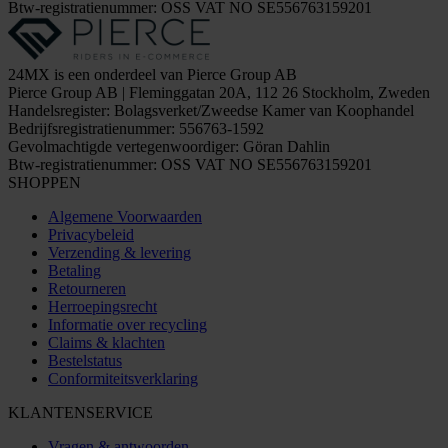
Btw-registratienummer: OSS VAT NO SE556763159201
24MX is een onderdeel van Pierce Group AB
Pierce Group AB | Fleminggatan 20A, 112 26 Stockholm, Zweden
Handelsregister: Bolagsverket/Zweedse Kamer van Koophandel
Bedrijfsregistratienummer: 556763-1592
Gevolmachtigde vertegenwoordiger: Göran Dahlin
Btw-registratienummer: OSS VAT NO SE556763159201
SHOPPEN
Algemene Voorwaarden
Privacybeleid
Verzending & levering
Betaling
Retourneren
Herroepingsrecht
Informatie over recycling
Claims & klachten
Bestelstatus
Conformiteitsverklaring
KLANTENSERVICE
Vragen & antwoorden