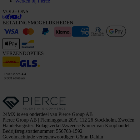
Werken bij Pierce
VOLG ONS
BETALINGSMOGELIJKHEDEN
VERZENDOPTIES
24MX is een onderdeel van Pierce Group AB
Pierce Group AB | Fleminggatan 20A, 112 26 Stockholm, Zweden
Handelsregister: Bolagsverket/Zweedse Kamer van Koophandel
Bedrijfsregistratienummer: 556763-1592
Gevolmachtigde vertegenwoordiger: Göran Dahlin