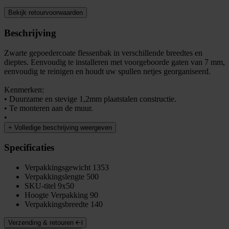
Bekijk retourvoorwaarden
Beschrijving
Zwarte gepoedercoate flessenbak in verschillende breedtes en
dieptes. Eenvoudig te installeren met voorgeboorde gaten van 7 mm,
eenvoudig te reinigen en houdt uw spullen netjes georganiseerd.
Kenmerken:
• Duurzame en stevige 1,2mm plaatstalen constructie.
• Te monteren aan de muur.
•
+
Volledige beschrijving weergeven
Specificaties
Verpakkingsgewicht
1353
Verpakkingslengte
500
SKU-titel
9x50
Hoogte Verpakking
90
Verpakkingsbreedte
140
Verzending & retouren