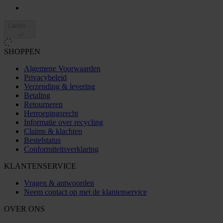
Laden...
SHOPPEN
Algemene Voorwaarden
Privacybeleid
Verzending & levering
Betaling
Retourneren
Herroepingsrecht
Informatie over recycling
Claims & klachten
Bestelstatus
Conformiteitsverklaring
KLANTENSERVICE
Vragen & antwoorden
Neem contact op met de klantenservice
OVER ONS