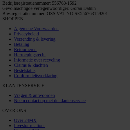
Bedrijfsregistratienummer: 556763-1592
Gevolmachtigde vertegenwoordiger: Göran Dahlin
Btw-registratienummer: OSS VAT NO SE556763159201
SHOPPEN
Algemene Voorwaarden
Privacybeleid
Verzending & levering
Betaling
Retourneren
Herroepingsrecht
Informatie over recycling
Claims & klachten
Bestelstatus
Conformiteitsverklaring
KLANTENSERVICE
Vragen & antwoorden
Neem contact op met de klantenservice
OVER ONS
Over 24MX
Investor relations