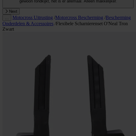
gewoon rondkijkt, het is er allemaal. Alleen makkelijker.
Next
Motocross Uitrusting
/
Motorcross Bescherming
/
Bescherming
…
Onderdelen & Accessoires
/
Flexibele Scharnierenset O'Neal Tron
Zwart