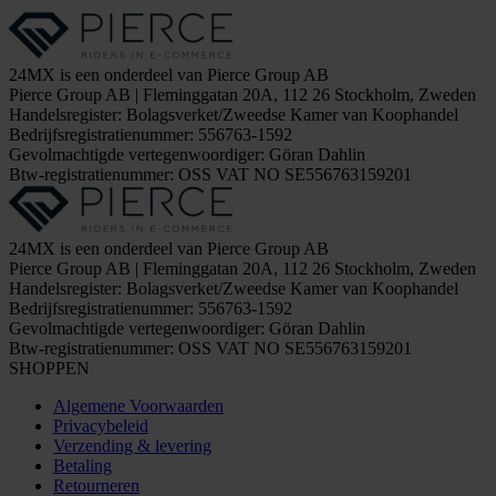
24MX is een onderdeel van Pierce Group AB
Pierce Group AB | Fleminggatan 20A, 112 26 Stockholm, Zweden
Handelsregister: Bolagsverket/Zweedse Kamer van Koophandel
Bedrijfsregistratienummer: 556763-1592
Gevolmachtigde vertegenwoordiger: Göran Dahlin
Btw-registratienummer: OSS VAT NO SE556763159201
24MX is een onderdeel van Pierce Group AB
Pierce Group AB | Fleminggatan 20A, 112 26 Stockholm, Zweden
Handelsregister: Bolagsverket/Zweedse Kamer van Koophandel
Bedrijfsregistratienummer: 556763-1592
Gevolmachtigde vertegenwoordiger: Göran Dahlin
Btw-registratienummer: OSS VAT NO SE556763159201
SHOPPEN
Algemene Voorwaarden
Privacybeleid
Verzending & levering
Betaling
Retourneren