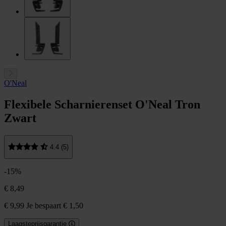
O'Neal
Flexibele Scharnierenset O'Neal Tron
Zwart
4.4 (5)
-15%
€ 8,49
€ 9,99
Je bespaart € 1,50
Laagsteprijsgarantie