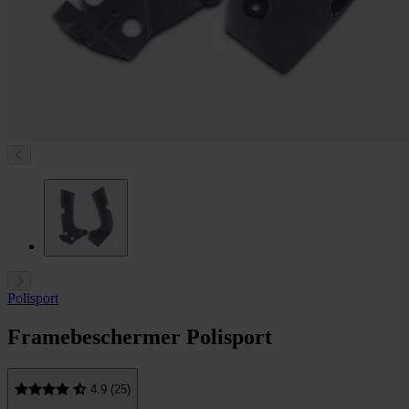
Polisport
Framebeschermer Polisport
4.9 (25)