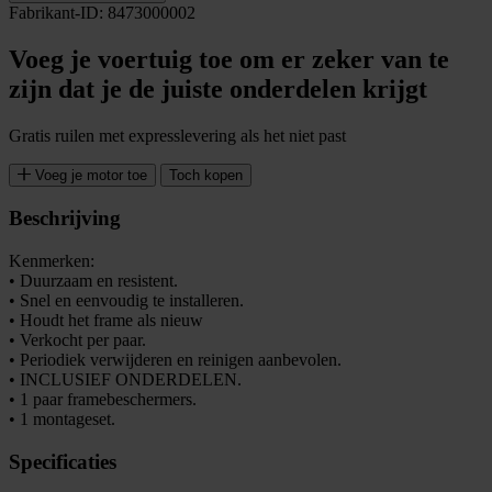
Fabrikant-ID: 8473000002
Voeg je voertuig toe om er zeker van te
zijn dat je de juiste onderdelen krijgt
Gratis ruilen met expresslevering als het niet past
Voeg je motor toe
Toch kopen
Beschrijving
Kenmerken:
• Duurzaam en resistent.
• Snel en eenvoudig te installeren.
• Houdt het frame als nieuw
• Verkocht per paar.
• Periodiek verwijderen en reinigen aanbevolen.
• INCLUSIEF ONDERDELEN.
• 1 paar framebeschermers.
• 1 montageset.
Specificaties