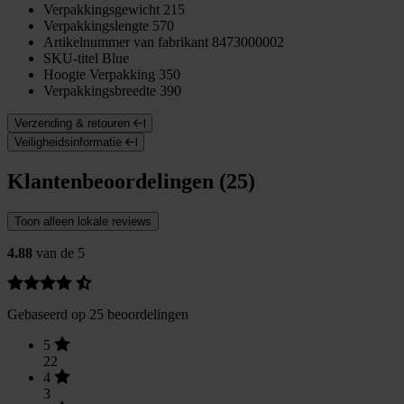
Verpakkingsgewicht
215
Verpakkingslengte
570
Artikelnummer van fabrikant
8473000002
SKU-titel
Blue
Hoogte Verpakking
350
Verpakkingsbreedte
390
Verzending & retouren
Veiligheidsinformatie
Klantenbeoordelingen (25)
Toon alleen lokale reviews
4.88
van de 5
Gebaseerd op 25 beoordelingen
5
22
4
3