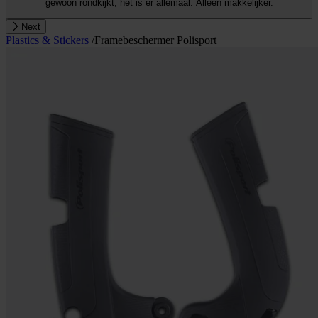
gewoon rondkijkt, het is er allemaal. Alleen makkelijker.
Next
Plastics & Stickers
/
Framebeschermer Polisport