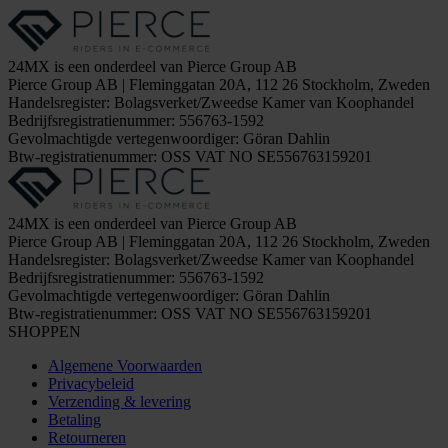
24MX is een onderdeel van Pierce Group AB
Pierce Group AB | Fleminggatan 20A, 112 26 Stockholm, Zweden
Handelsregister: Bolagsverket/Zweedse Kamer van Koophandel
Bedrijfsregistratienummer: 556763-1592
Gevolmachtigde vertegenwoordiger: Göran Dahlin
Btw-registratienummer: OSS VAT NO SE556763159201
24MX is een onderdeel van Pierce Group AB
Pierce Group AB | Fleminggatan 20A, 112 26 Stockholm, Zweden
Handelsregister: Bolagsverket/Zweedse Kamer van Koophandel
Bedrijfsregistratienummer: 556763-1592
Gevolmachtigde vertegenwoordiger: Göran Dahlin
Btw-registratienummer: OSS VAT NO SE556763159201
SHOPPEN
Algemene Voorwaarden
Privacybeleid
Verzending & levering
Betaling
Retourneren