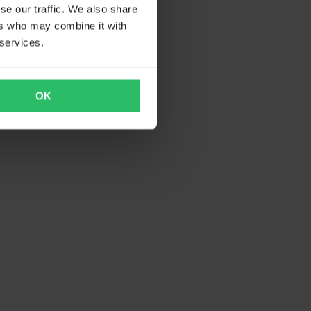
se our traffic. We also share
ers who may combine it with
 services.
OK